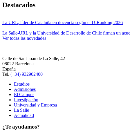
Destacados
La URL, líder de Cataluña en docencia según el U-Ranking 2026
La Salle-URL y la Universidad de Desarrollo de Chile firman un acue
Ver todas las novedades
Calle de Sant Joan de La Salle, 42
08022 Barcelona
España
Tel.
(+34) 932902400
Estudios
Admisiones
El Campus
Investigación
Universidad y Empresa
La Salle
Actualidad
¿Te ayudamos?