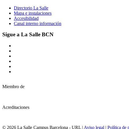
Directorio La Salle
Mapa e instalaciones
Accesibilidad
Canal interno información
Sigue a La Salle BCN
Miembro de
Acreditaciones
© 2026 La Salle Campus Barcelona - URL |
Aviso legal
|
Política de 