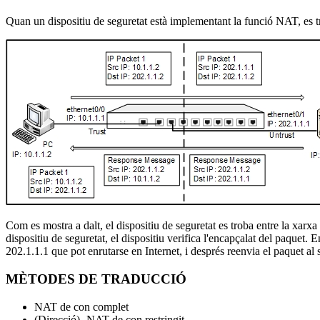
Quan un dispositiu de seguretat està implementant la funció NAT, es tr
Com es mostra a dalt, el dispositiu de seguretat es troba entre la xarx
dispositiu de seguretat, el dispositiu verifica l'encapçalat del paquet. 
202.1.1.1 que pot enrutarse en Internet, i després reenvia el paquet al 
MÈTODES DE TRADUCCIÓ
NAT de con complet
(Direcció) -NAT de con restringit