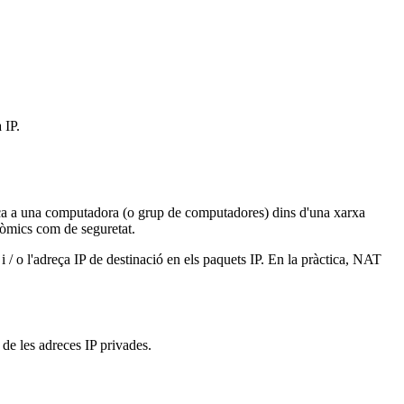
 IP.
lica a una computadora (o grup de computadores) dins d'una xarxa
nòmics com de seguretat.
i / o l'adreça IP de destinació en els paquets IP. En la pràctica, NAT
 de les adreces IP privades.