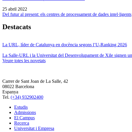
25 abril 2022
Del futur al present: els centres de processament de dades intel·ligents
Destacats
La URL, líder de Catalunya en docència segons l’U-Ranking 2026
La Salle-URL i la Universitat del Desenvolupament de Xile signen un 
Veure totes les novetats
Carrer de Sant Joan de La Salle, 42
08022 Barcelona
Espanya
Tel.
(+34) 932902400
Estudis
Admissions
El Campus
Recerca
Universitat i Empresa