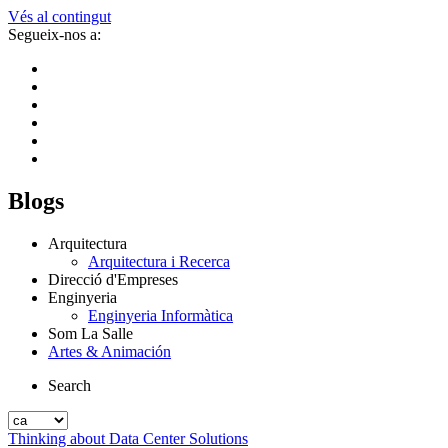
Vés al contingut
Segueix-nos a:
Blogs
Arquitectura
Arquitectura i Recerca
Direcció d'Empreses
Enginyeria
Enginyeria Informàtica
Som La Salle
Artes & Animación
Search
Thinking about Data Center Solutions