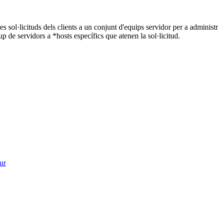
es sol·licituds dels clients a un conjunt d'equips servidor per a administ
up de servidors a *hosts específics que atenen la sol·licitud.
ur