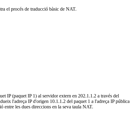
stra el procés de traducció bàsic de NAT.
uet IP (paquet IP 1) al servidor extern en 202.1.1.2 a través del
radueix l'adreça IP d'origen 10.1.1.2 del paquet 1 a l'adreça IP pública
ció entre les dues direccions en la seva taula NAT.