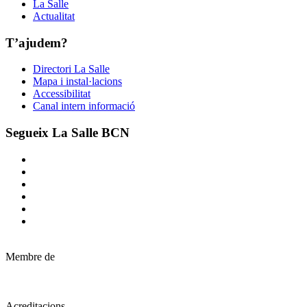
La Salle
Actualitat
T’ajudem?
Directori La Salle
Mapa i instal·lacions
Accessibilitat
Canal intern informació
Segueix La Salle BCN
Membre de
Acreditacions