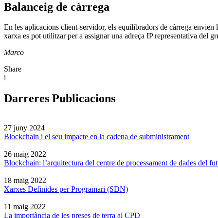
Balanceig de càrrega
En les aplicacions client-servidor, els equilibradors de càrrega envien l
xarxa es pot utilitzar per a assignar una adreça IP representativa del gr
Marco
Share
i
Darreres Publicacions
27 juny 2024
Blockchain i el seu impacte en la cadena de subministrament
26 maig 2022
Blockchain: l’arquitectura del centre de processament de dades del fut
18 maig 2022
Xarxes Definides per Programari (SDN)
11 maig 2022
La importància de les preses de terra al CPD