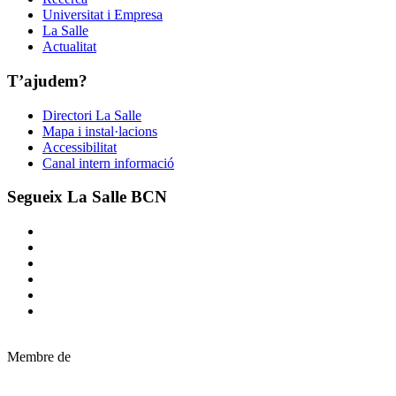
Universitat i Empresa
La Salle
Actualitat
T’ajudem?
Directori La Salle
Mapa i instal·lacions
Accessibilitat
Canal intern informació
Segueix La Salle BCN
Membre de