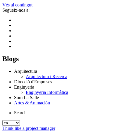
Vés al contingut
Segueix-nos a:
Blogs
Arquitectura
Arquitectura i Recerca
Direcció d'Empreses
Enginyeria
Enginyeria Informàtica
Som La Salle
Artes & Animación
Search
Think like a project manager