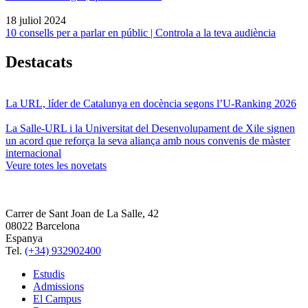
18 juliol 2024
10 consells per a parlar en públic | Controla a la teva audiència
Destacats
La URL, líder de Catalunya en docència segons l’U-Ranking 2026
La Salle-URL i la Universitat del Desenvolupament de Xile signen
un acord que reforça la seva aliança amb nous convenis de màster
internacional
Veure totes les novetats
Carrer de Sant Joan de La Salle, 42
08022 Barcelona
Espanya
Tel.
(+34) 932902400
Estudis
Admissions
El Campus