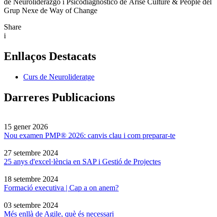
de Neuroliderazgo i Psicodiagnóstico de Arise Culture & People del
Grup Nexe de Way of Change
Share
i
Enllaços Destacats
Curs de Neurolideratge
Darreres Publicacions
15 gener 2026
Nou examen PMP® 2026: canvis clau i com preparar-te
27 setembre 2024
25 anys d'excel·lència en SAP i Gestió de Projectes
18 setembre 2024
Formació executiva | Cap a on anem?
03 setembre 2024
Més enllà de Agile, què és necessari