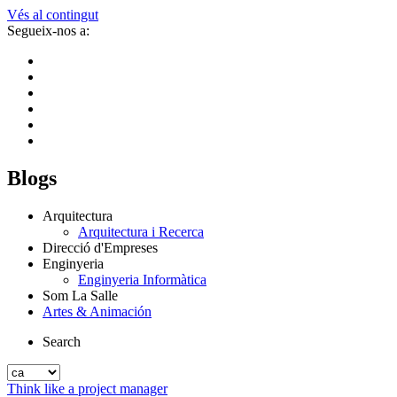
Vés al contingut
Segueix-nos a:
Blogs
Arquitectura
Arquitectura i Recerca
Direcció d'Empreses
Enginyeria
Enginyeria Informàtica
Som La Salle
Artes & Animación
Search
Think like a project manager