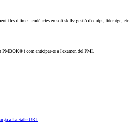
 i les últimes tendències en soft skills: gestió d'equips, lideratge, etc.
nou PMBOK® i com anticipar-te a l'examen del PMI.
orga a La Salle URL