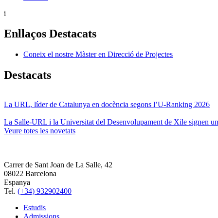
i
Enllaços Destacats
Coneix el nostre Màster en Direcció de Projectes
Destacats
La URL, líder de Catalunya en docència segons l’U-Ranking 2026
La Salle-URL i la Universitat del Desenvolupament de Xile signen un 
Veure totes les novetats
Carrer de Sant Joan de La Salle, 42
08022 Barcelona
Espanya
Tel.
(+34) 932902400
Estudis
Admissions