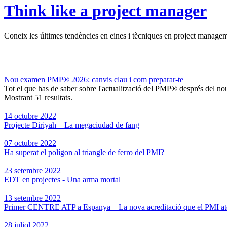
Think like a project manager
Coneix les últimes tendències en eines i tècniques en project management
Nou examen PMP® 2026: canvis clau i com preparar-te
Tot el que has de saber sobre l'actualització del PMP® després del 
Mostrant 51 resultats.
14 octubre 2022
Projecte Diriyah – La megaciudad de fang
07 octubre 2022
Ha superat el polígon al triangle de ferro del PMI?
23 setembre 2022
EDT en projectes - Una arma mortal
13 setembre 2022
Primer CENTRE ATP a Espanya – La nova acreditació que el PMI at
28 juliol 2022