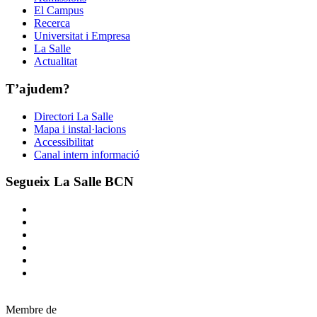
El Campus
Recerca
Universitat i Empresa
La Salle
Actualitat
T’ajudem?
Directori La Salle
Mapa i instal·lacions
Accessibilitat
Canal intern informació
Segueix La Salle BCN
Membre de