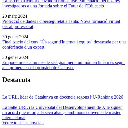
La IA com a Motor de Millora Educativa: Participació del nostres
investigadors a una Jornada sobre el Futur de l’Educació
20 març 2024
Protecció de dades i ciberseguretat a l'aula: Nova formació virtual
per al professorat
30 gener 2024
Finalització del curs "Ús segur d'Internet i equips" destacada per una
conferència d'un expert
30 gener 2024
Empoderar els alumnes de sisè grau per a un món en línia més segur
a la primera escola primària de Čakovec
Destacats
La URL, líder de Catalunya en docència segons l’U-Ranking 2026
La Salle-URL i la Universitat del Desenvolupament de Xile signen
un acord que reforça la seva aliança amb nous convenis de màster
internacional
Veure totes les novetats