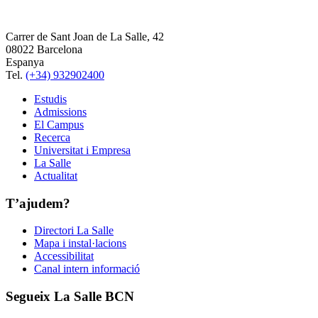
Carrer de Sant Joan de La Salle, 42
08022 Barcelona
Espanya
Tel.
(+34) 932902400
Estudis
Admissions
El Campus
Recerca
Universitat i Empresa
La Salle
Actualitat
T’ajudem?
Directori La Salle
Mapa i instal·lacions
Accessibilitat
Canal intern informació
Segueix La Salle BCN