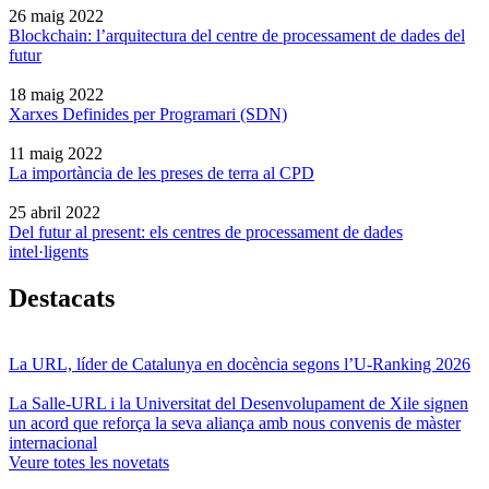
26 maig 2022
Blockchain: l’arquitectura del centre de processament de dades del
futur
18 maig 2022
Xarxes Definides per Programari (SDN)
11 maig 2022
La importància de les preses de terra al CPD
25 abril 2022
Del futur al present: els centres de processament de dades
intel·ligents
Destacats
La URL, líder de Catalunya en docència segons l’U-Ranking 2026
La Salle-URL i la Universitat del Desenvolupament de Xile signen
un acord que reforça la seva aliança amb nous convenis de màster
internacional
Veure totes les novetats