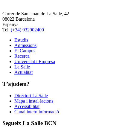
Carrer de Sant Joan de La Salle, 42
08022 Barcelona
Espanya
Tel.
(+34) 932902400
Estudis
Admissions
El Campus
Recerca
Universitat i Empresa
La Salle
Actualitat
T’ajudem?
Directori La Salle
Mapa i instal·lacions
Accessibilitat
Canal intern informació
Segueix La Salle BCN