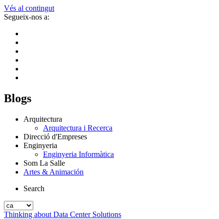
Vés al contingut
Segueix-nos a:
Blogs
Arquitectura
Arquitectura i Recerca
Direcció d'Empreses
Enginyeria
Enginyeria Informàtica
Som La Salle
Artes & Animación
Search
Thinking about Data Center Solutions