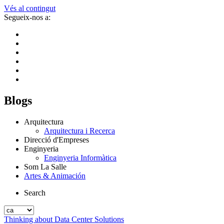
Vés al contingut
Segueix-nos a:
Blogs
Arquitectura
Arquitectura i Recerca
Direcció d'Empreses
Enginyeria
Enginyeria Informàtica
Som La Salle
Artes & Animación
Search
Thinking about Data Center Solutions