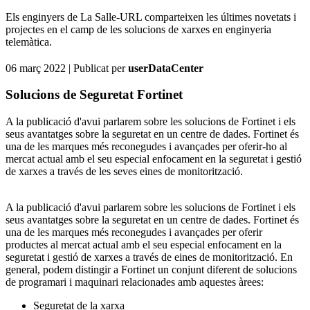
Els enginyers de La Salle-URL comparteixen les últimes novetats i
projectes en el camp de les solucions de xarxes en enginyeria
telemàtica.
06 març 2022
| Publicat per
userDataCenter
Solucions de Seguretat Fortinet
A la publicació d'avui parlarem sobre les solucions de Fortinet i els
seus avantatges sobre la seguretat en un centre de dades. Fortinet és
una de les marques més reconegudes i avançades per oferir-ho al
mercat actual amb el seu especial enfocament en la seguretat i gestió
de xarxes a través de les seves eines de monitorització.
A la publicació d'avui parlarem sobre les solucions de Fortinet i els
seus avantatges sobre la seguretat en un centre de dades. Fortinet és
una de les marques més reconegudes i avançades per oferir
productes al mercat actual amb el seu especial enfocament en la
seguretat i gestió de xarxes a través de eines de monitorització. En
general, podem distingir a Fortinet un conjunt diferent de solucions
de programari i maquinari relacionades amb aquestes àrees:
Seguretat de la xarxa