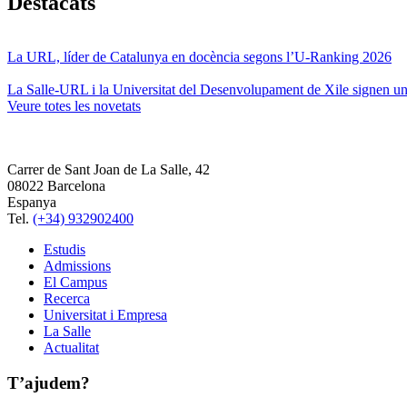
Destacats
La URL, líder de Catalunya en docència segons l’U-Ranking 2026
La Salle-URL i la Universitat del Desenvolupament de Xile signen un 
Veure totes les novetats
Carrer de Sant Joan de La Salle, 42
08022 Barcelona
Espanya
Tel.
(+34) 932902400
Estudis
Admissions
El Campus
Recerca
Universitat i Empresa
La Salle
Actualitat
T’ajudem?