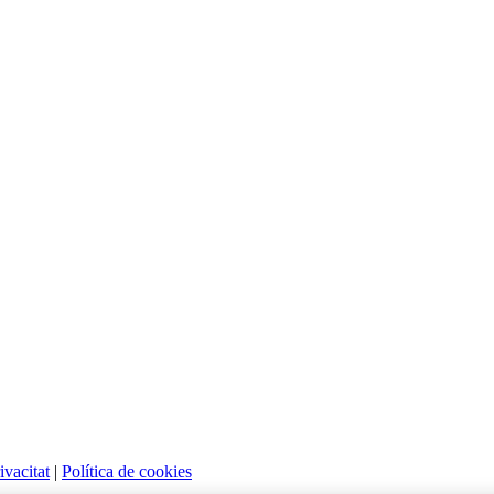
ivacitat
|
Política de cookies