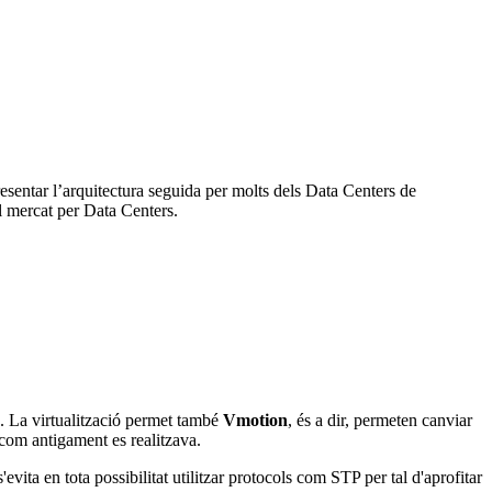
resentar l’arquitectura seguida per molts dels Data Centers de
al mercat per Data Centers.
e. La virtualització permet també
Vmotion
, és a dir, permeten canviar
 com antigament es realitzava.
ta en tota possibilitat utilitzar protocols com STP per tal d'aprofitar