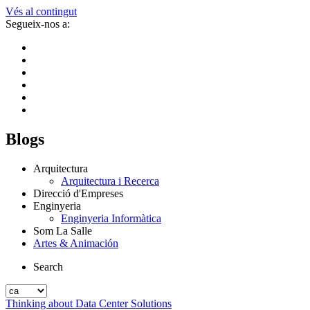
Vés al contingut
Segueix-nos a:
Blogs
Arquitectura
Arquitectura i Recerca
Direcció d'Empreses
Enginyeria
Enginyeria Informàtica
Som La Salle
Artes & Animación
Search
Thinking about Data Center Solutions