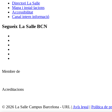
Directori La Salle
Mapa i instal·lacions
Accessibilitat
Canal intern informació
Segueix La Salle BCN
Membre de
Acreditacions
© 2026 La Salle Campus Barcelona - URL |
Avís legal
|
Política de pr