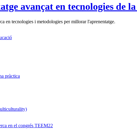
tatge avançat en tecnologies de l
a en tecnologies i metodologies per millorar l'aprenentatge.
ucació
a pràctica
ticulturality)
ecerca en el congrés TEEM22