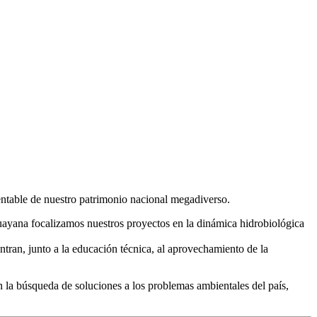
tentable de nuestro patrimonio nacional megadiverso.
uayana focalizamos nuestros proyectos en la dinámica hidrobiológica
tran, junto a la educación técnica, al aprovechamiento de la
en la búsqueda de soluciones a los problemas ambientales del país,