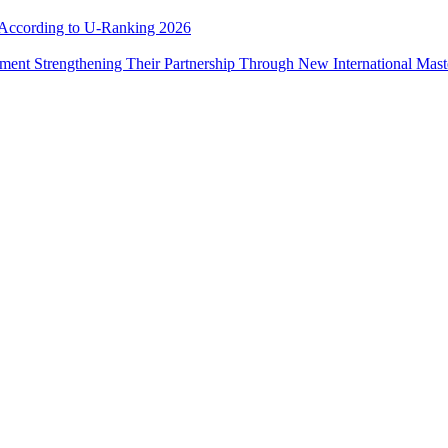
e According to U-Ranking 2026
ement Strengthening Their Partnership Through New International Mas