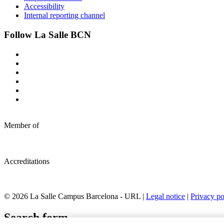
Accessibility
Internal reporting channel
Follow La Salle BCN
Member of
Accreditations
© 2026 La Salle Campus Barcelona - URL |
Legal notice
|
Privacy po
Search form