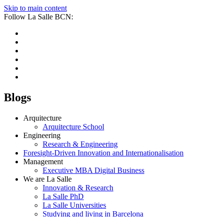
Skip to main content
Follow La Salle BCN:
Blogs
Arquitecture
Arquitecture School
Engineering
Research & Engineering
Foresight-Driven Innovation and Internationalisation
Management
Executive MBA Digital Business
We are La Salle
Innovation & Research
La Salle PhD
La Salle Universities
Studying and living in Barcelona