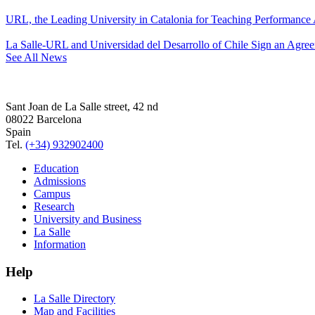
URL, the Leading University in Catalonia for Teaching Performanc
La Salle-URL and Universidad del Desarrollo of Chile Sign an Agre
See All News
Sant Joan de La Salle street, 42 nd
08022 Barcelona
Spain
Tel.
(+34) 932902400
Education
Admissions
Campus
Research
University and Business
La Salle
Information
Help
La Salle Directory
Map and Facilities