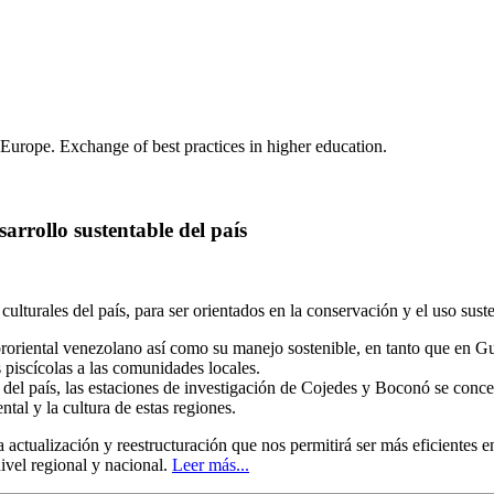
 Europe. Exchange of best practices in higher education.
rrollo sustentable del país
culturales del país, para ser orientados en la conservación y el uso sus
roriental venezolano así como su manejo sostenible, en tanto que en G
s piscícolas a las comunidades locales.
del país, las estaciones de investigación de Cojedes y Boconó se concen
tal y la cultura de estas regiones.
 actualización y reestructuración que nos permitirá ser más eficientes 
ivel regional y nacional.
Leer más...