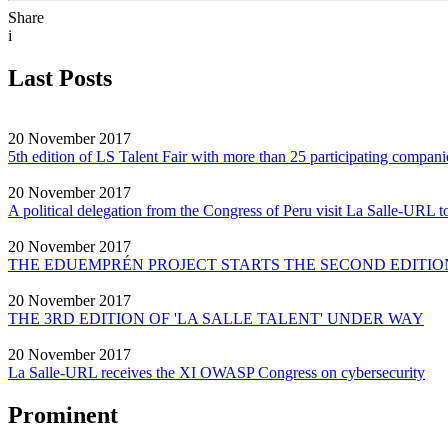
Share
i
Last Posts
20 November 2017
5th edition of LS Talent Fair with more than 25 participating compani
20 November 2017
A political delegation from the Congress of Peru visit La Salle-URL to
20 November 2017
THE EDUEMPRÉN PROJECT STARTS THE SECOND EDITION
20 November 2017
THE 3RD EDITION OF 'LA SALLE TALENT' UNDER WAY
20 November 2017
La Salle-URL receives the XI OWASP Congress on cybersecurity
Prominent