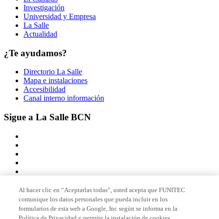
Investigación
Universidad y Empresa
La Salle
Actualidad
¿Te ayudamos?
Directorio La Salle
Mapa e instalaciones
Accesibilidad
Canal interno información
Sigue a La Salle BCN
Al hacer clic en “Aceptarlas todas”, usted acepta que FUNITEC
comunique los datos personales que pueda incluir en los
Miembro de
formularios de esta web a Google, Inc según se informa en la
Política de Privacidad y permite la instalación de cookies