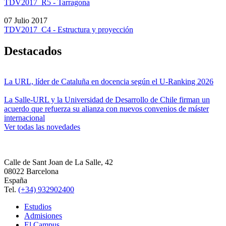
TDV2017_R5 - Tarragona
07 Julio 2017
TDV2017_C4 - Estructura y proyección
Destacados
La URL, líder de Cataluña en docencia según el U-Ranking 2026
La Salle-URL y la Universidad de Desarrollo de Chile firman un
acuerdo que refuerza su alianza con nuevos convenios de máster
internacional
Ver todas las novedades
Calle de Sant Joan de La Salle, 42
08022 Barcelona
España
Tel.
(+34) 932902400
Estudios
Admisiones
El Campus