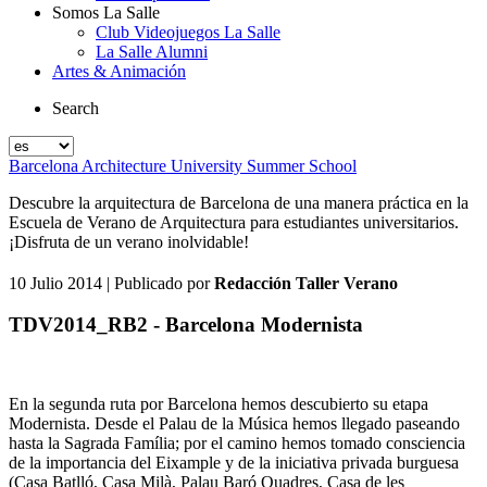
Somos La Salle
Club Videojuegos La Salle
La Salle Alumni
Artes & Animación
Search
Barcelona Architecture University Summer School
Descubre la arquitectura de Barcelona de una manera práctica en la
Escuela de Verano de Arquitectura para estudiantes universitarios.
¡Disfruta de un verano inolvidable!
10 Julio 2014
| Publicado por
Redacción Taller Verano
TDV2014_RB2 - Barcelona Modernista
En la segunda ruta por Barcelona hemos descubierto su etapa
Modernista. Desde el Palau de la Música hemos llegado paseando
hasta la Sagrada Família; por el camino hemos tomado consciencia
de la importancia del Eixample y de la iniciativa privada burguesa
(Casa Batlló, Casa Milà, Palau Baró Quadres, Casa de les