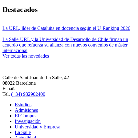
Destacados
La URL, líder de Cataluña en docencia según el U-Ranking 2026
La Salle-URL y la Universidad de Desarrollo de Chile firman un
acuerdo que refuerza su alianza con nuevos convenios de máster
internacional
Ver todas las novedades
Calle de Sant Joan de La Salle, 42
08022 Barcelona
España
Tel.
(+34) 932902400
Estudios
Admisiones
El Campus
Investigación
Universidad y Empresa
La Salle
Actualidad