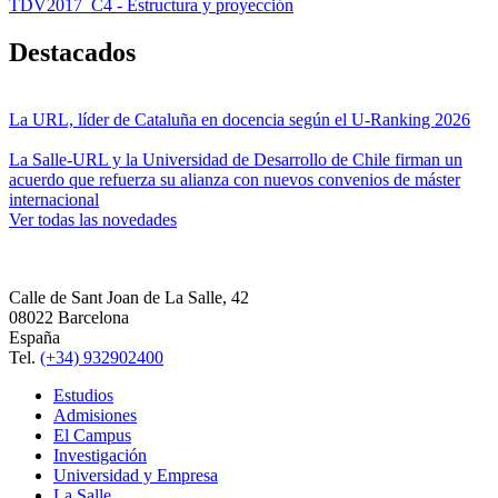
TDV2017_C4 - Estructura y proyección
Destacados
La URL, líder de Cataluña en docencia según el U-Ranking 2026
La Salle-URL y la Universidad de Desarrollo de Chile firman un
acuerdo que refuerza su alianza con nuevos convenios de máster
internacional
Ver todas las novedades
Calle de Sant Joan de La Salle, 42
08022 Barcelona
España
Tel.
(+34) 932902400
Estudios
Admisiones
El Campus
Investigación
Universidad y Empresa
La Salle