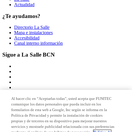
Actualidad
¿Te ayudamos?
Directorio La Salle
Mapa e instalaciones
Accesibilidad
Canal interno información
Sigue a La Salle BCN
Al hacer clic en “Aceptarlas todas”, usted acepta que FUNITEC
comunique los datos personales que pueda incluir en los
Miembro de
formularios de esta web a Google, Inc según se informa en la
Política de Privacidad y permite la instalación de cookies
propias y de terceros en su dispositivo para mejorar nuestros
servicios y mostrarle publicidad relacionada con sus preferencias
Acreditaciones