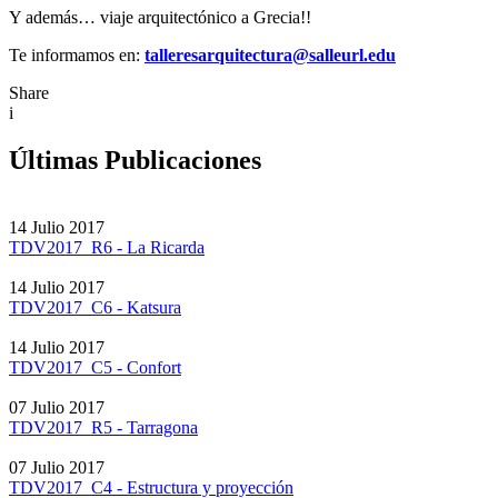
Y además… viaje arquitectónico a Grecia!!
Te informamos en:
talleresarquitectura@salleurl.edu
Share
i
Últimas Publicaciones
14 Julio 2017
TDV2017_R6 - La Ricarda
14 Julio 2017
TDV2017_C6 - Katsura
14 Julio 2017
TDV2017_C5 - Confort
07 Julio 2017
TDV2017_R5 - Tarragona
07 Julio 2017
TDV2017_C4 - Estructura y proyección