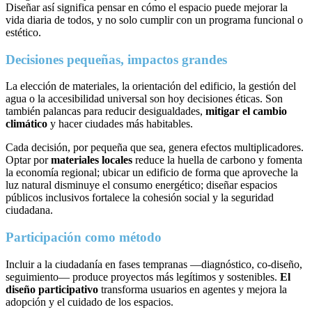
Diseñar así significa pensar en cómo el espacio puede mejorar la
vida diaria de todos, y no solo cumplir con un programa funcional o
estético.
Decisiones pequeñas, impactos grandes
La elección de materiales, la orientación del edificio, la gestión del
agua o la accesibilidad universal son hoy decisiones éticas. Son
también palancas para reducir desigualdades,
mitigar el cambio
climático
y hacer ciudades más habitables.
Cada decisión, por pequeña que sea, genera efectos multiplicadores.
Optar por
materiales locales
reduce la huella de carbono y fomenta
la economía regional; ubicar un edificio de forma que aproveche la
luz natural disminuye el consumo energético; diseñar espacios
públicos inclusivos fortalece la cohesión social y la seguridad
ciudadana.
Participación como método
Incluir a la ciudadanía en fases tempranas —diagnóstico, co-diseño,
seguimiento— produce proyectos más legítimos y sostenibles.
El
diseño participativo
transforma usuarios en agentes y mejora la
adopción y el cuidado de los espacios.