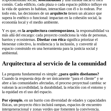
común. Cada edificio, cada plaza o cada espacio público influye en
la vida de quienes lo habitan, interactúan con él o lo rodean. Por
todo esto, las decisiones de un
arquitecto
tienen un alcance que
supera lo estético o funcional: impactan en la cohesión social, la
economía local y el medio ambiente.
Y es que, en
la arquitectura contemporánea
, la responsabilidad va
más allá del encargo: cada proyecto condiciona la vida de personas,
barrios y ecosistemas.
Diseñar con ética
significa priorizar el
bienestar colectivo, la resiliencia y la inclusión, y convertir al
espacio construido en una herramienta para la justicia social y
ambiental.
Arquitectura al servicio de la comunidad
La pregunta fundamental es simple:
¿para quién diseñamos?
Cuando la respuesta deja de ser únicamente “para el cliente” y se
abre a las comunidades afectadas, el proceso proyectual cambia: se
valoran la accesibilidad, la durabilidad, la relación con el entorno y
la equidad en el uso del espacio.
Por ejemplo
, en un barrio con diversidad de edades y capacidades
físicas, un proyecto ético incluirá rampas, espacios de encuentro
intergeneracional y zonas verdes que fomenten la convivencia.