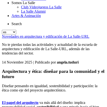
Somos La Salle
Club Videojuegos La Salle
La Salle Alumni
Artes & Animación
Search
Novedades en arquitectura y edificación de La Salle-URL
No te pierdas todas las actividades y actualidad de la escuela de
arquitectura y edificación de La Salle-URL, además de las
tendencias del sector.
14 Noviembre 2025
| Publicado por
angela.tuduri
Arquitectura y ética: diseñar para la comunidad y el
futuro
Diseñar pensando en igualdad, sostenibilidad y participación: la
ética como eje del proyecto arquitectónico.
El papel del arquitecto
va más allá del diseño: implica
responsabilidad social,
sostenibilidad
y una mirada hacia el bien