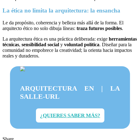
La ética no limita la arquitectura: la ensancha
Le da propósito, coherencia y belleza más allá de la forma. El
arquitecto ético no solo dibuja líneas:
traza futuros posibles
.
La arquitectura ética es una práctica deliberada: exige
herramientas
técnicas
,
sensibilidad social
y
voluntad política
. Diseñar para la
comunidad no empobrece la creatividad; la orienta hacia impactos
reales y duraderos.
ARQUITECTURA EN | LA
SALLE-URL
¿QUIERES SABER MÁS?
Share