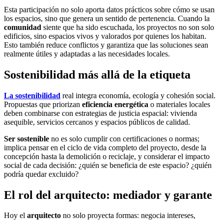
Esta participación no solo aporta datos prácticos sobre cómo se usan
los espacios, sino que genera un sentido de pertenencia. Cuando la
comunidad
siente que ha sido escuchada, los proyectos no son solo
edificios, sino espacios vivos y valorados por quienes los habitan.
Esto también reduce conflictos y garantiza que las soluciones sean
realmente útiles y adaptadas a las necesidades locales.
Sostenibilidad más allá de la etiqueta
La sostenibilidad
real integra economía, ecología y cohesión social.
Propuestas que priorizan
eficiencia energética
o materiales locales
deben combinarse con estrategias de justicia espacial: vivienda
asequible, servicios cercanos y espacios públicos de calidad.
Ser sostenible
no es solo cumplir con certificaciones o normas;
implica pensar en el ciclo de vida completo del proyecto, desde la
concepción hasta la demolición o reciclaje, y considerar el impacto
social de cada decisión: ¿quién se beneficia de este espacio? ¿quién
podría quedar excluido?
El rol del arquitecto: mediador y garante
Hoy el
arquitecto
no solo proyecta formas: negocia intereses,