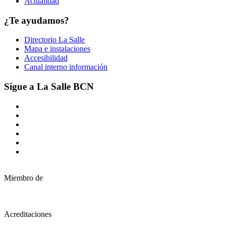
Actualidad
¿Te ayudamos?
Directorio La Salle
Mapa e instalaciones
Accesibilidad
Canal interno información
Sigue a La Salle BCN
Miembro de
Acreditaciones