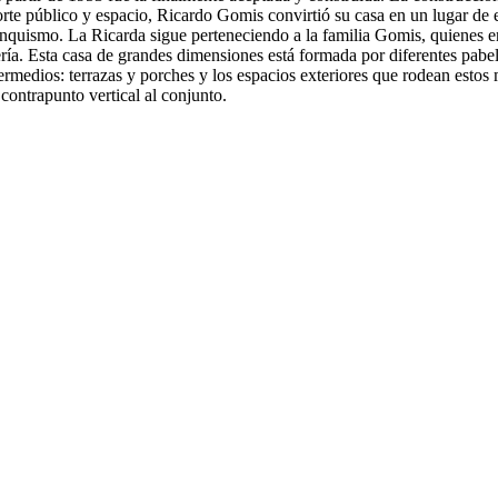
porte público y espacio, Ricardo Gomis convirtió su casa en un lugar de 
 franquismo. La Ricarda sigue perteneciendo a la familia Gomis, quienes
intería. Esta casa de grandes dimensiones está formada por diferentes pab
termedios: terrazas y porches y los espacios exteriores que rodean estos
contrapunto vertical al conjunto.