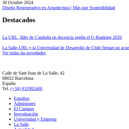
30 Octubre 2024
Diseño Regenerativo en Arquitectura | Más que Sostenibilidad
Destacados
La URL, líder de Cataluña en docencia según el U-Ranking 2026
La Salle-URL y la Universidad de Desarrollo de Chile firman un acue
Ver todas las novedades
Calle de Sant Joan de La Salle, 42
08022 Barcelona
España
Tel.
(+34) 932902400
Estudios
Admisiones
El Campus
Investigación
Universidad y Empresa
La Salle