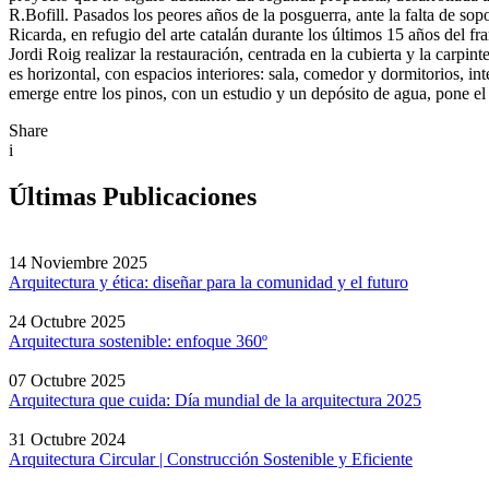
R.Bofill. Pasados los peores años de la posguerra, ante la falta de so
Ricarda, en refugio del arte catalán durante los últimos 15 años del
Jordi Roig realizar la restauración, centrada en la cubierta y la carp
es horizontal, con espacios interiores: sala, comedor y dormitorios, in
emerge entre los pinos, con un estudio y un depósito de agua, pone el 
Share
i
Últimas Publicaciones
14 Noviembre 2025
Arquitectura y ética: diseñar para la comunidad y el futuro
24 Octubre 2025
Arquitectura sostenible: enfoque 360º
07 Octubre 2025
Arquitectura que cuida: Día mundial de la arquitectura 2025
31 Octubre 2024
Arquitectura Circular | Construcción Sostenible y Eficiente