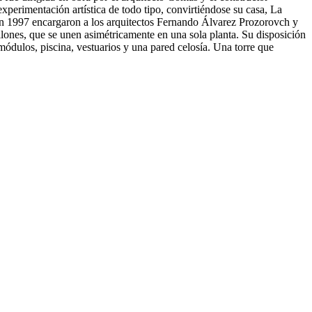
experimentación artística de todo tipo, convirtiéndose su casa, La
 en 1997 encargaron a los arquitectos Fernando Álvarez Prozorovch y
ellones, que se unen asimétricamente en una sola planta. Su disposición
 módulos, piscina, vestuarios y una pared celosía. Una torre que