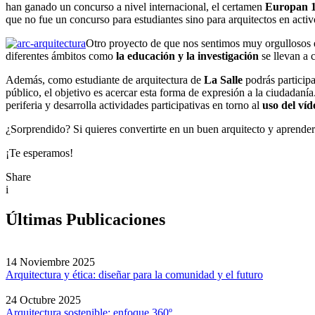
han ganado un concurso a nivel internacional, el certamen
Europan 
que no fue un concurso para estudiantes sino para arquitectos en acti
Otro proyecto de que nos sentimos muy orgullosos
diferentes ámbitos como
la educación y la investigación
se llevan a
Además, como estudiante de arquitectura de
La Salle
podrás particip
público, el objetivo es acercar esta forma de expresión a la ciudadaní
periferia y desarrolla actividades participativas en torno al
uso del ví
¿Sorprendido? Si quieres convertirte en un buen arquitecto y aprender 
¡Te esperamos!
Share
i
Últimas Publicaciones
14 Noviembre 2025
Arquitectura y ética: diseñar para la comunidad y el futuro
24 Octubre 2025
Arquitectura sostenible: enfoque 360º