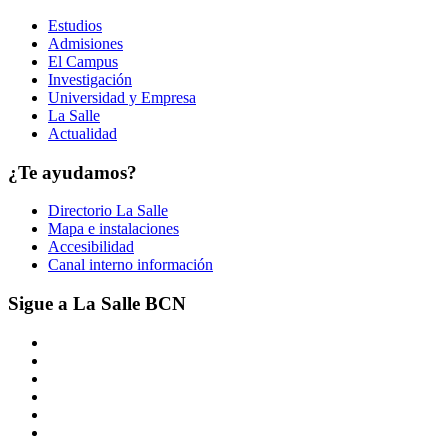
Estudios
Admisiones
El Campus
Investigación
Universidad y Empresa
La Salle
Actualidad
¿Te ayudamos?
Directorio La Salle
Mapa e instalaciones
Accesibilidad
Canal interno información
Sigue a La Salle BCN