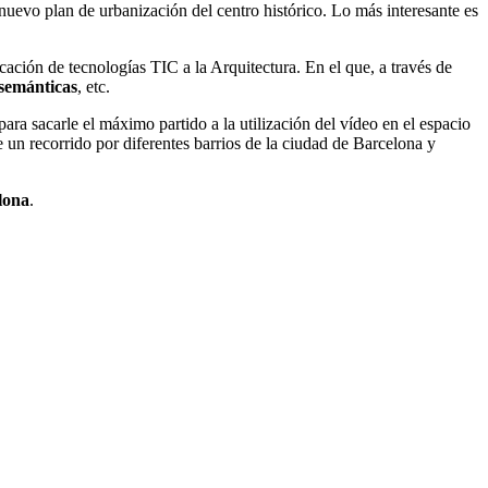
nuevo plan de urbanización del centro histórico. Lo más interesante es
icación de tecnologías TIC a la Arquitectura. En el que, a través de
 semánticas
, etc.
para sacarle el máximo partido a la utilización del vídeo en el espacio
un recorrido por diferentes barrios de la ciudad de Barcelona y
lona
.