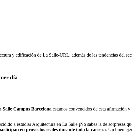
itectura y edificación de La Salle-URL, además de las tendencias del sec
imer día
a Salle Campus Barcelona
estamos convencidos de esta afirmación y p
decidido a estudiar Arquitectura en La Salle ¡No sabes la de sorpresas q
participan en proyectos reales durante toda la carrera
. Un buen ejem