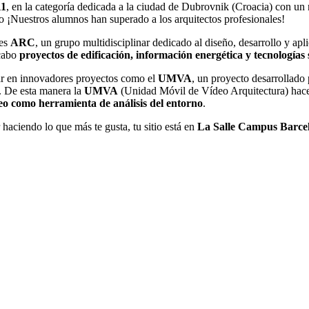
11
, en la categoría dedicada a la ciudad de Dubrovnik (Croacia) con un 
vo ¡Nuestros alumnos han superado a los arquitectos profesionales!
 es
ARC
, un grupo multidisciplinar dedicado al diseño, desarrollo y apl
 cabo
proyectos de edificación, información energética y tecnologías
ar en innovadores proyectos como el
UMVA
, un proyecto desarrollado 
a. De esta manera la
UMVA
(Unidad Móvil de Vídeo Arquitectura) hace 
deo como herramienta de análisis del entorno
.
haciendo lo que más te gusta, tu sitio está en
La Salle Campus Barce