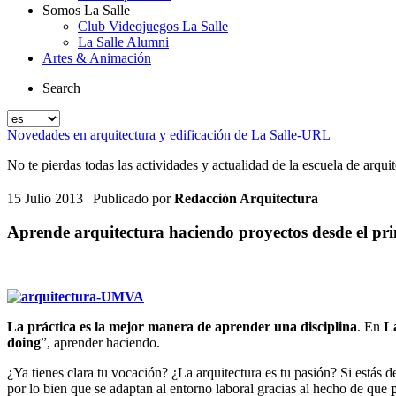
Somos La Salle
Club Videojuegos La Salle
La Salle Alumni
Artes & Animación
Search
Novedades en arquitectura y edificación de La Salle-URL
No te pierdas todas las actividades y actualidad de la escuela de arqu
15 Julio 2013
| Publicado por
Redacción Arquitectura
Aprende arquitectura haciendo proyectos desde el pr
La práctica es la mejor manera de aprender una disciplina
. En
L
doing
”, aprender haciendo.
¿Ya tienes clara tu vocación? ¿La arquitectura es tu pasión? Si estás 
por lo bien que se adaptan al entorno laboral gracias al hecho de que