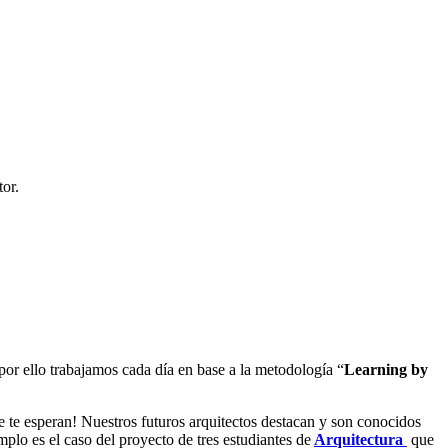
tor.
or ello trabajamos cada día en base a la metodología “
Learning by
ue te esperan! Nuestros futuros arquitectos destacan y son conocidos
plo es el caso del proyecto de tres estudiantes de
Arquitectura
que