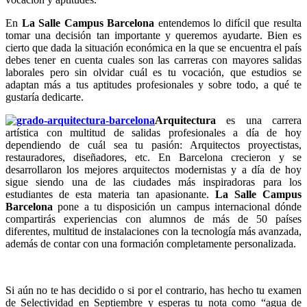
En
La Salle Campus Barcelona
entendemos lo difícil que resulta
tomar una decisión tan importante y queremos ayudarte. Bien es
cierto que dada la situación económica en la que se encuentra el país
debes tener en cuenta cuales son las carreras con mayores salidas
laborales pero sin olvidar cuál es tu vocación, que estudios se
adaptan más a tus aptitudes profesionales y sobre todo, a qué te
gustaría dedicarte.
Arquitectura
es una carrera
artística con multitud de salidas profesionales a día de hoy
dependiendo de cuál sea tu pasión: Arquitectos proyectistas,
restauradores, diseñadores, etc. En Barcelona crecieron y se
desarrollaron los mejores arquitectos modernistas y a día de hoy
sigue siendo una de las ciudades más inspiradoras para los
estudiantes de esta materia tan apasionante.
La Salle Campus
Barcelona
pone a tu disposición un campus internacional dónde
compartirás experiencias con alumnos de más de 50 países
diferentes, multitud de instalaciones con la tecnología más avanzada,
además de contar con una formación completamente personalizada.
Si aún no te has decidido o si por el contrario, has hecho tu examen
de Selectividad en Septiembre y esperas tu nota como “agua de