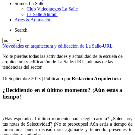
Somos La Salle
Club Videojuegos La Salle
La Salle Alumni
Artes & Animación
Search
Novedades en arquitectura y edificación de La Salle-URL
No te pierdas todas las actividades y actualidad de la escuela de
arquitectura y edificación de La Salle-URL, además de las
tendencias del sector.
16 Septiembre 2013
| Publicado por
Redacción Arquitectura
¿Decidiendo en el último momento? ¡Aún estás a
tiempo!
¿Has esperado al último momento para elegir carrera? ¿Salen hoy
tus notas de Selectividad? ¡No te preocupes! Aún estás a tiempo de
tomar una buena decisión sin agobiarte y teniendo presentes tu
vocación y aptitudes.