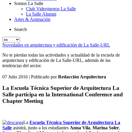
Somos La Salle
Club Videojuegos La Salle
La Salle Alumni
Artes & Animación
Search
Novedades en arquitectura y edificación de La Salle-URL
No te pierdas todas las actividades y actualidad de la escuela de
arquitectura y edificación de La Salle-URL, además de las
tendencias del sector.
07 Julio 2016
| Publicado por
Redacción Arquitectura
La Escuela Técnica Superior de Arquitectura La
Salle participa en la International Conference and
Chapter Meeting
La
Escuela Técnica Superior de Arquitectura La
Salle
asistirá,
junto a los estudiantes
Anna Vila
,
Marina Soler
,