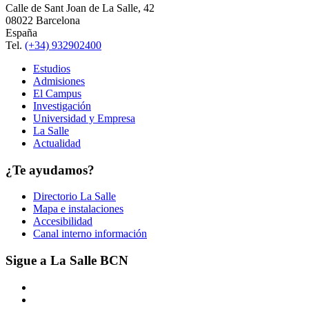
Calle de Sant Joan de La Salle, 42
08022 Barcelona
España
Tel.
(+34) 932902400
Estudios
Admisiones
El Campus
Investigación
Universidad y Empresa
La Salle
Actualidad
¿Te ayudamos?
Directorio La Salle
Mapa e instalaciones
Accesibilidad
Canal interno información
Sigue a La Salle BCN