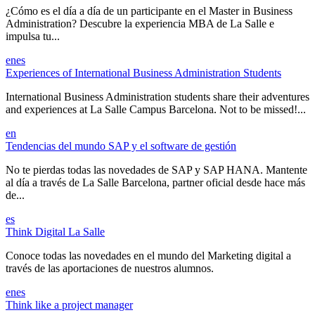
¿Cómo es el día a día de un participante en el Master in Business
Administration? Descubre la experiencia MBA de La Salle e
impulsa tu...
en
es
Experiences of International Business Administration Students
International Business Administration students share their adventures
and experiences at La Salle Campus Barcelona. Not to be missed!...
en
Tendencias del mundo SAP y el software de gestión
No te pierdas todas las novedades de SAP y SAP HANA. Mantente
al día a través de La Salle Barcelona, partner oficial desde hace más
de...
es
Think Digital La Salle
Conoce todas las novedades en el mundo del Marketing digital a
través de las aportaciones de nuestros alumnos.
en
es
Think like a project manager