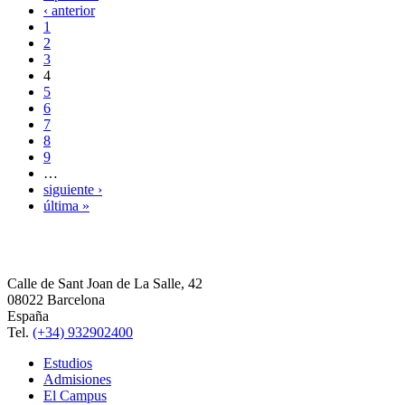
‹ anterior
1
2
3
4
5
6
7
8
9
…
siguiente ›
última »
Calle de Sant Joan de La Salle, 42
08022 Barcelona
España
Tel.
(+34) 932902400
Estudios
Admisiones
El Campus