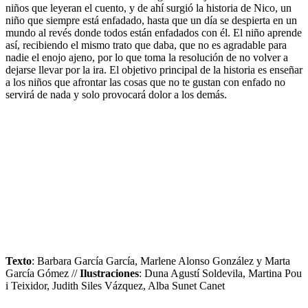
niños que leyeran el cuento, y de ahí surgió la historia de Nico, un
niño que siempre está enfadado, hasta que un día se despierta en un
mundo al revés donde todos están enfadados con él. El niño aprende
así, recibiendo el mismo trato que daba, que no es agradable para
nadie el enojo ajeno, por lo que toma la resolución de no volver a
dejarse llevar por la ira. El objetivo principal de la historia es enseñar
a los niños que afrontar las cosas que no te gustan con enfado no
servirá de nada y solo provocará dolor a los demás.
Texto
: Barbara García García, Marlene Alonso González y Marta
García Gómez //
Ilustraciones
: Duna Agustí Soldevila, Martina Pou
i Teixidor, Judith Siles Vázquez, Alba Sunet Canet