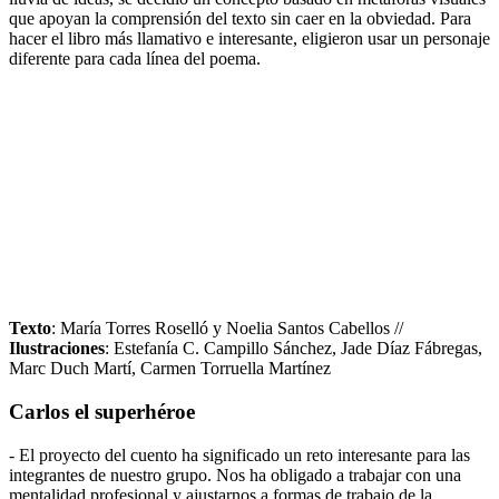
que apoyan la comprensión del texto sin caer en la obviedad. Para
hacer el libro más llamativo e interesante, eligieron usar un personaje
diferente para cada línea del poema.
Texto
: María Torres Roselló y Noelia Santos Cabellos //
Ilustraciones
: Estefanía C. Campillo Sánchez, Jade Díaz Fábregas,
Marc Duch Martí, Carmen Torruella Martínez
Carlos el superhéroe
- El proyecto del cuento ha significado un reto interesante para las
integrantes de nuestro grupo. Nos ha obligado a trabajar con una
mentalidad profesional y ajustarnos a formas de trabajo de la