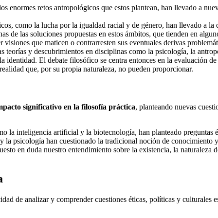
 los enormes retos antropológicos que estos plantean, han llevado a nueva
cos, como la lucha por la igualdad racial y de género, han llevado a la 
as de las soluciones propuestas en estos ámbitos, que tienden en alguno
r visiones que maticen o contrarresten sus eventuales derivas problemát
s teorías y descubrimientos en disciplinas como la psicología, la antropo
 identidad. El debate filosófico se centra entonces en la evaluación de
 realidad que, por su propia naturaleza, no pueden proporcionar.
acto significativo en la filosofía práctica
, planteando nuevas cuesti
o la inteligencia artificial y la biotecnología, han planteado preguntas 
 y la psicología han cuestionado la tradicional noción de conocimiento 
uesto en duda nuestro entendimiento sobre la existencia, la naturaleza d
da
cidad de analizar y comprender cuestiones éticas, políticas y culturales e