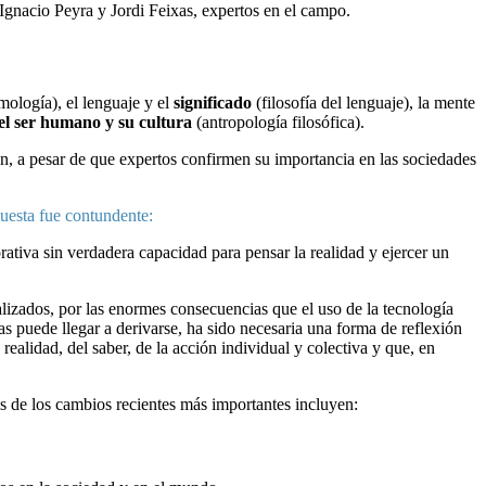
 Ignacio Peyra y Jordi Feixas, expertos en el campo.
emología), el lenguaje y el
significado
(filosofía del lenguaje), la mente
el ser humano y su cultura
(antropología filosófica).
ón, a pesar de que expertos confirmen su importancia en las sociedades
puesta fue contundente:
rativa sin verdadera capacidad para pensar la realidad y ejercer un
alizados, por las enormes consecuencias que el uso de la tecnología
 puede llegar a derivarse, ha sido necesaria una forma de reflexión
realidad, del saber, de la acción individual y colectiva y que, en
s de los cambios recientes más importantes incluyen: