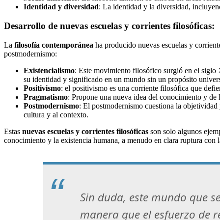
Identidad y diversidad
: La identidad y la diversidad, incluyend
Desarrollo de nuevas escuelas y corrientes filosóficas:
La
filosofía contemporánea
ha producido nuevas escuelas y corriente
postmodernismo:
Existencialismo
: Este movimiento filosófico surgió en el siglo
su identidad y significado en un mundo sin un propósito univer
Positivismo
: el positivismo es una corriente filosófica que def
Pragmatismo
: Propone una nueva idea del conocimiento y de l
Postmodernismo
: El postmodernismo cuestiona la objetividad 
cultura y al contexto.
Estas
nuevas escuelas y corrientes filosóficas
son solo algunos ejemp
conocimiento y la existencia humana, a menudo en clara ruptura con l
Sin duda, este mundo que s
manera que el esfuerzo de re