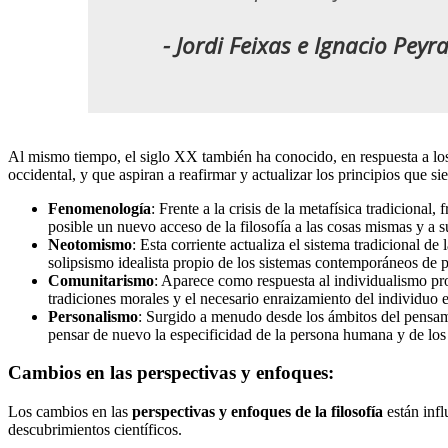
- Jordi Feixas e Ignacio Peyr
Al mismo tiempo, el siglo XX también ha conocido, en respuesta a los 
occidental, y que aspiran a reafirmar y actualizar los principios que s
Fenomenología
: Frente a la crisis de la metafísica tradiciona
posible un nuevo acceso de la filosofía a las cosas mismas y a s
Neotomismo
: Esta corriente actualiza el sistema tradicional de
solipsismo idealista propio de los sistemas contemporáneos de 
Comunitarismo
: Aparece como respuesta al individualismo prop
tradiciones morales y el necesario enraizamiento del individuo 
Personalismo
: Surgido a menudo desde los ámbitos del pensami
pensar de nuevo la especificidad de la persona humana y de los v
Cambios en las perspectivas y enfoques:
Los cambios en las
perspectivas y enfoques de la filosofía
están infl
descubrimientos científicos.