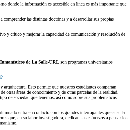
orno donde la información es accesible en línea es más importante que
 a comprender las distintas doctrinas y a desarrollar sus propias
xivo y crítico y mejorar la capacidad de comunicación y resolución de
os Humanísticos de La Salle-URL
son programas universitarios
al?
 y arquitectura. Esto permite que nuestros estudiantes compartan
de otras áreas de conocimiento y de otras parcelas de la realidad.
el tipo de sociedad que tenemos, así como sobre sus problemáticas
 alumnado entra en contacto con los grandes interrogantes que suscita
res que, en su labor investigadora, dedican sus esfuerzos a pensar los
shumanismo.