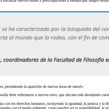
o a encauzar nuevos temas y preocupaciones a medida que surgen desaf
fía se ha caracterizado por la búsqueda del co
bierta al mundo que la rodea, con el fin de co
a, coordinadores de la Facultad de Filosofía 
es, permitiendo la aparición de nuevas áreas de interés:
losofía debe enfrentarse a nuevos retos, que afectan está abordando cuest
das con los derechos humanos, incluyendo la igualdad, la justicia y la l
ionadas con el medio ambiente, como pueden ser la sostenibilidad, la jus