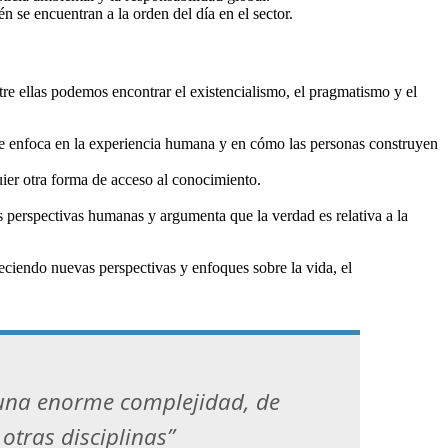
én se encuentran a la orden del día en el sector.
tre ellas podemos encontrar el existencialismo, el pragmatismo y el
. Se enfoca en la experiencia humana y en cómo las personas construyen
quier otra forma de acceso al conocimiento.
s perspectivas humanas y argumenta que la verdad es relativa a la
eciendo nuevas perspectivas y enfoques sobre la vida, el
 una enorme complejidad, de
otras disciplinas”