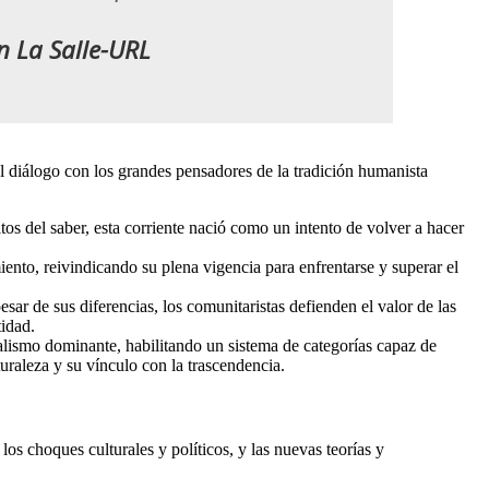
en La Salle-URL
el diálogo con los grandes pensadores de la tradición humanista
bitos del saber, esta corriente nació como un intento de volver a hacer
imiento, reivindicando su plena vigencia para enfrentarse y superar el
sar de sus diferencias, los comunitaristas defienden el valor de las
tidad.
alismo dominante, habilitando un sistema de categorías capaz de
turaleza y su vínculo con la trascendencia.
 los choques culturales y políticos, y las nuevas teorías y