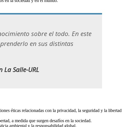
íos en la sociedad y en el mundo.
nocimiento sobre el todo. En este
mprenderlo en sus distintas
en La Salle-URL
iones éticas relacionadas con la privacidad, la seguridad y la libertad
ibertad, a medida que surgen desafíos en la sociedad.
ticia ambiental y la responsabilidad global.