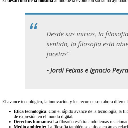
El
desarrollo de la filosofía
al hilo de la evolución social ha ayudad
Desde sus inicios, la filoso
sentido, la filosofía está a
facetas”
- Jordi Feixas e Ignacio Peyr
El avance tecnológico, la innovación y los recursos son ahora diferent
Ética tecnológica
: Con el rápido avance de la tecnología, la fi
de expresión en el mundo digital.
Derechos humanos:
La filosofía está tratando temas relaciona
Medio ambiente:
La filosofía también se enfoca en áreas relac