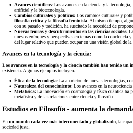
Avances científicos
: Los avances en la ciencia y la tecnología,
artificial y la biotecnología.
Cambios culturales y políticos:
Los cambios culturales y políti
filosofía crítica
y la
filosofía feminista
. Al mismo tiempo, algun
con su pasado y tradición, ha suscitado la necesidad de propone
Nuevas teorías y descubrimientos en las ciencias sociales:
La
nuevos enfoques y perspectivas en temas como la conciencia y la
del lugar relativo que pueden ocupar en una visión global de la
Avances en la tecnología y la ciencia:
Los avances en la tecnología y la ciencia también han tenido un imp
existencia. Algunos ejemplos incluyen:
Ética de la tecnología
: La aparición de nuevas tecnologías, com
Naturaleza del conocimiento
: Los avances en la neurociencia
Metafísica
: La innovación en cosmología y física cuántica ha p
metafísica y de las relaciones entre ciencia y filosofía.
Estudios en Filosofía - aumenta la deman
En
un mundo cada vez más interconectado y globalizado
, la capa
sociedad justa.