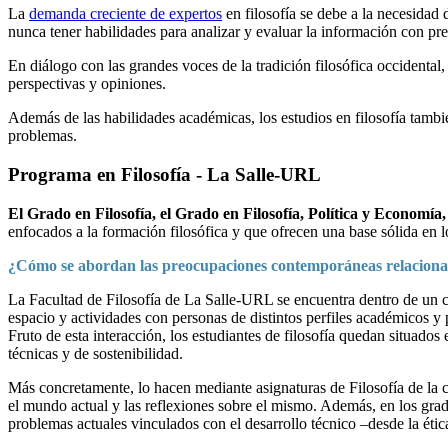
La
demanda creciente de expertos
en filosofía se debe a la necesidad
nunca tener habilidades para analizar y evaluar la información con pre
En diálogo con las grandes voces de la tradición filosófica occidental,
perspectivas y opiniones.
Además de las habilidades académicas, los estudios en filosofía tambi
problemas.
Programa en Filosofía - La Salle-URL
El Grado en Filosofía, el Grado en Filosofía, Política y Economía
enfocados a la formación filosófica y que ofrecen una base sólida en 
¿Cómo se abordan las preocupaciones contemporáneas relacionadas
La Facultad de Filosofía de La Salle-URL se encuentra dentro de un ca
espacio y actividades con personas de distintos perfiles académicos y 
Fruto de esta interacción, los estudiantes de filosofía quedan situado
técnicas y de sostenibilidad.
Más concretamente, lo hacen mediante asignaturas de Filosofía de la ci
el mundo actual y las reflexiones sobre el mismo. Además, en los grad
problemas actuales vinculados con el desarrollo técnico –desde la ética