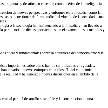
s preguntas y desafíos en el sector, como la ética de la inteligencia
creación de nuevas perspectivas y enfoques en la filosofía, como la
s casos a cuestionar de forma radical el vínculo de la sociedad actual
icas.
logía o la sociología han influenciado a la filosofía y han llevado a
 la pertinencia de dichas aportaciones, en el examen de sus métodos y
ones éticas y fundamentales sobre la naturaleza del conocimiento y la
éticas importantes sobre cómo han de ser utilizadas y reguladas.
y han llevado a nuevos enfoques en la filosofía del conocimiento.
e la realidad y ha generado nuevas discusiones en el ámbito de la
s crucial para el desarrollo sostenible y la construcción de una