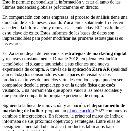
Esto le permite personalizar la información y estar al tanto de las
últimas tendencias globales prácticamente en directo.
En comparación con otras empresas, el proceso de análisis tiene una
duración de 3 a 6 meses, cuando
Zara
tarda solamente 15 días en
acceder a la información y renovar las tendencias. El “just in time”
es su clave de éxito. Estos informes de las bases de datos son
imprescindibles para poder modificar las primeras estrategias si es
necesario.
En
Zara
no dejan de renovar sus
estrategias de marketing digital
y recursos constantemente. Durante 2018, en plena revolución
tecnológica, el gigante anunciaba a sus clientes una nueva
experiencia de compra. A través de la aplicación
Zara AR
(realidad
aumentada) los consumidores son capaces de visualizar los
productos a través de modelos virtuales con looks que pueden ser
comprados desde la propia App o en la tienda física que estés
visitando. Una herramienta que aporta valor a las redes sociales y
que permite compartir tu propia experiencia de compra.
Siguiendo la línea de innovación y actuación, el
departamento de
marketing de Inditex
propone un
plan de acción
2022 con nuevos
cambios e integraciones. En febrero, la principal marca de Inditex
informaba de sus próximos objetivos y estrategias. Entre ellas se
persiguen la neutralidad climática (productos fabricados bajo