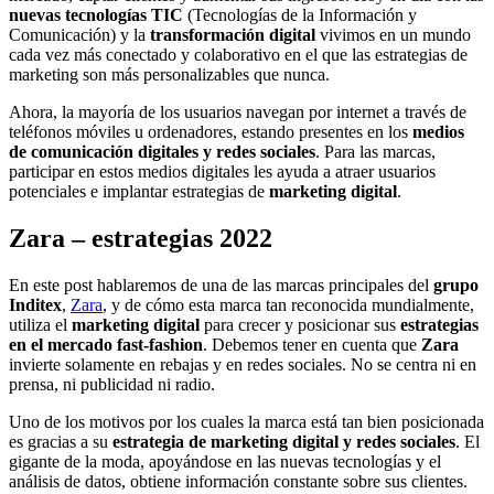
nuevas tecnologías TIC
(Tecnologías de la Información y
Comunicación) y la
transformación digital
vivimos en un mundo
cada vez más conectado y colaborativo en el que las estrategias de
marketing son más personalizables que nunca.
Ahora, la mayoría de los usuarios navegan por internet a través de
teléfonos móviles u ordenadores, estando presentes en los
medios
de comunicación digitales y redes sociales
. Para las marcas,
participar en estos medios digitales les ayuda a atraer usuarios
potenciales e implantar estrategias de
marketing digital
.
Zara – estrategias 2022
En este post hablaremos de una de las marcas principales del
grupo
Inditex
,
Zara
, y de cómo esta marca tan reconocida mundialmente,
utiliza el
marketing digital
para crecer y posicionar sus
estrategias
en el mercado fast-fashion
. Debemos tener en cuenta que
Zara
invierte solamente en rebajas y en redes sociales. No se centra ni en
prensa, ni publicidad ni radio.
Uno de los motivos por los cuales la marca está tan bien posicionada
es gracias a su
estrategia de marketing digital y redes sociales
. El
gigante de la moda, apoyándose en las nuevas tecnologías y el
análisis de datos, obtiene información constante sobre sus clientes.