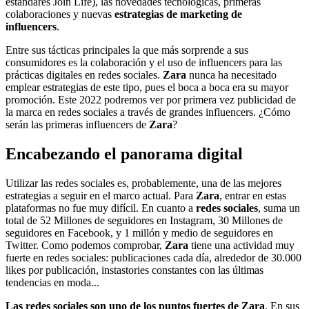
estándares Join Life), las novedades tecnológicas, primeras
colaboraciones y nuevas
estrategias de marketing de
influencers
.
Entre sus tácticas principales la que más sorprende a sus
consumidores es la colaboración y el uso de influencers para las
prácticas digitales en redes sociales.
Zara
nunca ha necesitado
emplear estrategias de este tipo, pues el boca a boca era su mayor
promoción. Este 2022 podremos ver por primera vez publicidad de
la marca en redes sociales a través de grandes influencers. ¿Cómo
serán las primeras influencers de
Zara
?
Encabezando el panorama digital
Utilizar las redes sociales es, probablemente, una de las mejores
estrategias a seguir en el marco actual. Para
Zara
, entrar en estas
plataformas no fue muy difícil. En cuanto a
redes sociales
, suma un
total de 52 Millones de seguidores en Instagram, 30 Millones de
seguidores en Facebook, y 1 millón y medio de seguidores en
Twitter. Como podemos comprobar,
Zara
tiene una actividad muy
fuerte en redes sociales: publicaciones cada día, alrededor de 30.000
likes por publicación, instastories constantes con las últimas
tendencias en moda...
Las redes sociales son uno de los puntos fuertes de
Zara
. En sus