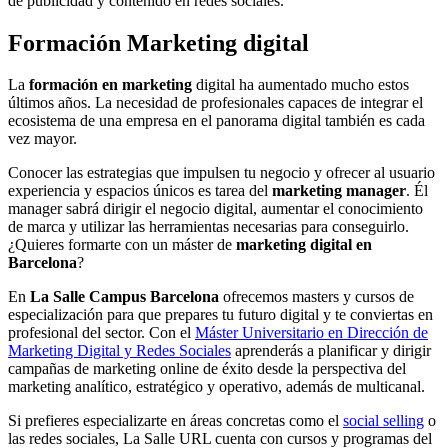
de publicidad y contenido en redes sociales.
Formación Marketing digital
La
formación en marketing
digital ha aumentado mucho estos
últimos años. La necesidad de profesionales capaces de integrar el
ecosistema de una empresa en el panorama digital también es cada
vez mayor.
Conocer las estrategias que impulsen tu negocio y ofrecer al usuario
experiencia y espacios únicos es tarea del
marketing manager
. Él
manager sabrá dirigir el negocio digital, aumentar el conocimiento
de marca y utilizar las herramientas necesarias para conseguirlo.
¿Quieres formarte con un máster de
marketing digital en
Barcelona
?
En
La Salle Campus Barcelona
ofrecemos masters y cursos de
especialización para que prepares tu futuro digital y te conviertas en
profesional del sector. Con el
Máster Universitario en Dirección de
Marketing Digital y Redes Sociales
aprenderás a planificar y dirigir
campañas de marketing online de éxito desde la perspectiva del
marketing analítico, estratégico y operativo, además de multicanal.
Si prefieres especializarte en áreas concretas como el
social selling
o
las redes sociales, La Salle URL cuenta con cursos y programas del