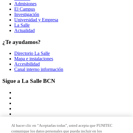
Admisiones
El Campus
Investigación
Universidad y Empresa
La Salle
Actualidad
¿Te ayudamos?
Directorio La Salle
Mapa e instalaciones
Accesibilidad
Canal interno información
Sigue a La Salle BCN
Al hacer clic en “Aceptarlas todas”, usted acepta que FUNITEC
comunique los datos personales que pueda incluir en los