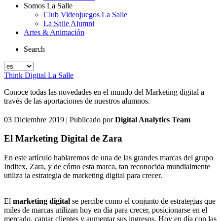
Somos La Salle
Club Videojuegos La Salle
La Salle Alumni
Artes & Animación
Search
Think Digital La Salle
Conoce todas las novedades en el mundo del Marketing digital a
través de las aportaciones de nuestros alumnos.
03 Diciembre 2019
| Publicado por
Digital Analytics Team
El Marketing Digital de Zara
En este artículo hablaremos de una de las grandes marcas del grupo
Inditex, Zara, y de cómo esta marca, tan reconocida mundialmente
utiliza la estrategia de marketing digital para crecer.
El
marketing digital
se percibe como el conjunto de estrategias que
miles de marcas utilizan hoy en día para crecer, posicionarse en el
mercado, captar clientes y aumentar sus ingresos. Hoy en día con las