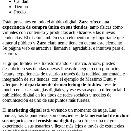
Calidad
Tiempo
Precio
Están presentes en todo el ámbito digital.
Zara
ofrece una
experiencia de compra única en sus tiendas
, tanto físicas como
virtuales con contenido y productos actualizados a las nuevas
tendencias. El diseño también es un elemento muy importante que
atraer al público y
Zara
claramente tiene en cuenta este elemento.
Su página web es atractiva, llamativa, agradable, e intuitiva para el
usuario.
El grupo Inditex está transformando su marca. Ahora, puedes
descubrir en sus tiendas nuevas líneas de negocio con productos
beauty, experiencias de usuario a través de la realidad aumentada e
integración de sus tiendas, con el ejemplo de Massimo Dutti y
Uterqüe. El
departamento de marketing de Inditex
invierte
mucho en sus estrategias digitales, y ese es su aspecto diferencial. La
publicidad digital en los tipos de redes sociales y medios de
comunicación es uno de sus puntos más fuertes.
El
marketing digital
está viviendo un momento de auge. Las
marcas, tras la pandemia, son conscientes de la
necesidad de incluir
sus negocios en el ecosistema digital
para ofrecer una mayor
experiencia a sus usuarios y llegar más lejos a través de estrategias