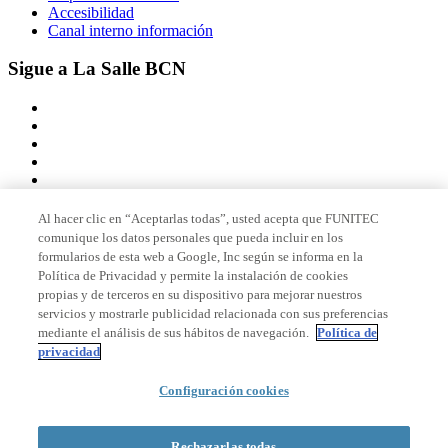
Accesibilidad
Canal interno información
Sigue a La Salle BCN
Al hacer clic en “Aceptarlas todas”, usted acepta que FUNITEC
comunique los datos personales que pueda incluir en los
Miembro de
formularios de esta web a Google, Inc según se informa en la
Política de Privacidad y permite la instalación de cookies
propias y de terceros en su dispositivo para mejorar nuestros
servicios y mostrarle publicidad relacionada con sus preferencias
Acreditaciones
mediante el análisis de sus hábitos de navegación.
Política de
privacidad
Configuración cookies
© 2026 La Salle Campus Barcelona - URL |
Aviso legal
|
Política de
privacidad
|
Política de cookies
Rechazarlas todas