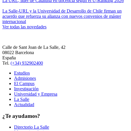
La URL, líder de Cataluña en docencia según el U-Ranking 2026
La Salle-URL y la Universidad de Desarrollo de Chile firman un
acuerdo que refuerza su alianza con nuevos convenios de máster
internacional
Ver todas las novedades
Calle de Sant Joan de La Salle, 42
08022 Barcelona
España
Tel.
(+34) 932902400
Estudios
Admisiones
El Campus
Investigación
Universidad y Empresa
La Salle
Actualidad
¿Te ayudamos?
Directorio La Salle