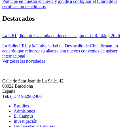
Participe en nuestra encuesta y ayude a configurar el futuro de la
certificación de edificios
Destacados
La URL, líder de Cataluña en docencia según el U-Ranking 2026
La Salle-URL y la Universidad de Desarrollo de Chile firman un
acuerdo que refuerza su alianza con nuevos convenios de máster
internacional
Ver todas las novedades
Calle de Sant Joan de La Salle, 42
08022 Barcelona
España
Tel.
(+34) 932902400
Estudios
Admisiones
El Campus
Investigación
Universidad y Empresa