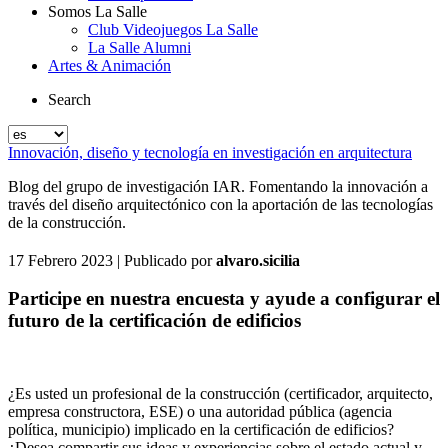
Somos La Salle
Club Videojuegos La Salle
La Salle Alumni
Artes & Animación
Search
Innovación, diseño y tecnología en investigación en arquitectura
Blog del grupo de investigación IAR. Fomentando la innovación a
través del diseño arquitectónico con la aportación de las tecnologías
de la construcción.
17 Febrero 2023
| Publicado por
alvaro.sicilia
Participe en nuestra encuesta y ayude a configurar el
futuro de la certificación de edificios
¿Es usted un profesional de la construcción (certificador, arquitecto,
empresa constructora, ESE) o una autoridad pública (agencia
política, municipio) implicado en la certificación de edificios?
¿Desea compartir sus ideas y experiencias sobre el estado actual y