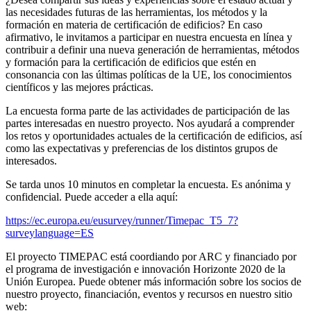
las necesidades futuras de las herramientas, los métodos y la
formación en materia de certificación de edificios? En caso
afirmativo, le invitamos a participar en nuestra encuesta en línea y
contribuir a definir una nueva generación de herramientas, métodos
y formación para la certificación de edificios que estén en
consonancia con las últimas políticas de la UE, los conocimientos
científicos y las mejores prácticas.
La encuesta forma parte de las actividades de participación de las
partes interesadas en nuestro proyecto. Nos ayudará a comprender
los retos y oportunidades actuales de la certificación de edificios, así
como las expectativas y preferencias de los distintos grupos de
interesados.
Se tarda unos 10 minutos en completar la encuesta. Es anónima y
confidencial. Puede acceder a ella aquí:
https://ec.europa.eu/eusurvey/runner/Timepac_T5_7?
surveylanguage=ES
El proyecto TIMEPAC está coordiando por ARC y financiado por
el programa de investigación e innovación Horizonte 2020 de la
Unión Europea. Puede obtener más información sobre los socios de
nuestro proyecto, financiación, eventos y recursos en nuestro sitio
web: