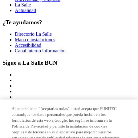
La Salle
Actualidad
¿Te ayudamos?
Directorio La Salle
Mapa e instalaciones
Accesibilidad
Canal interno información
Sigue a La Salle BCN
Al hacer clic en “Aceptarlas todas”, usted acepta que FUNITEC
comunique los datos personales que pueda incluir en los
Miembro de
formularios de esta web a Google, Inc según se informa en la
Política de Privacidad y permite la instalación de cookies
propias y de terceros en su dispositivo para mejorar nuestros
servicios y mostrarle publicidad relacionada con sus preferencias