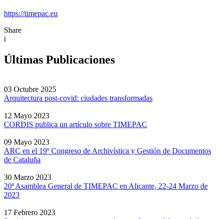
https://timepac.eu
Share
i
Últimas Publicaciones
03 Octubre 2025
Arquitectura post-covid: ciudades transformadas
12 Mayo 2023
CORDIS publica un artículo sobre TIMEPAC
09 Mayo 2023
ARC en el 19º Congreso de Archivística y Gestión de Documentos
de Cataluña
30 Marzo 2023
20ª Asamblea General de TIMEPAC en Alicante, 22-24 Marzo de
2023
17 Febrero 2023