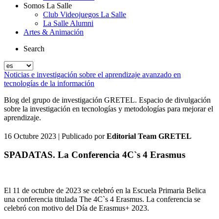
Somos La Salle
Club Videojuegos La Salle
La Salle Alumni
Artes & Animación
Search
Noticias e investigación sobre el aprendizaje avanzado en
tecnologías de la información
Blog del grupo de investigación GRETEL. Espacio de divulgación
sobre la investigación en tecnologías y metodologías para mejorar el
aprendizaje.
16 Octubre 2023
| Publicado por
Editorial Team GRETEL
SPADATAS. La Conferencia 4C`s 4 Erasmus
El 11 de octubre de 2023 se celebró en la Escuela Primaria Belica
una conferencia titulada The 4C`s 4 Erasmus. La conferencia se
celebró con motivo del Día de Erasmus+ 2023.