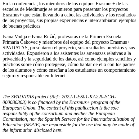
En la conferencia, los miembros de los equipos Erasmus+ de las
escuelas de Međimurje se reunieron para presentar los proyectos
Erasmus+ que están llevando a cabo, las actividades y los resultados
de los proyectos, sus propias experiencias e intercambiaron ejemplos
de buenas prácticas.
Ivana Vadlja e Ivana Ružić, profesoras de la Primera Escuela
Primaria Čakovec y miembros del equipo del proyecto Erasmus+
SPADATAS, presentaron el proyecto, sus resultados previstos y sus
actividades. Expusieron a los asistentes las amenazas relativas a la
privacidad y la seguridad de los datos, así como ejemplos sencillos y
prácticos sobre cómo protegerse, cómo hablar de ello con los padres
de los alumnos y cómo enseñar a los estudiantes un comportamiento
seguro y responsable en Internet.
The SPADATAS project (Ref.: 2022-1-ES01-KA220-SCH-
000086363) is co-financed by the Erasmus+ program of the
European Union. The content of this publicacion is the sole
responsibility of the consortium and neither the European
Commission, nor the Spanish Service for the Internationalization of
Education (SEPIE) are responsible for the use that may be made of
the information disclosed here.