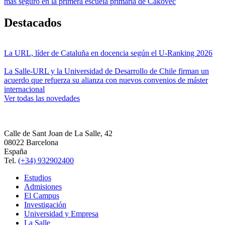
más seguro en la primera escuela primaria de Čakovec
Destacados
La URL, líder de Cataluña en docencia según el U-Ranking 2026
La Salle-URL y la Universidad de Desarrollo de Chile firman un
acuerdo que refuerza su alianza con nuevos convenios de máster
internacional
Ver todas las novedades
Calle de Sant Joan de La Salle, 42
08022 Barcelona
España
Tel.
(+34) 932902400
Estudios
Admisiones
El Campus
Investigación
Universidad y Empresa
La Salle