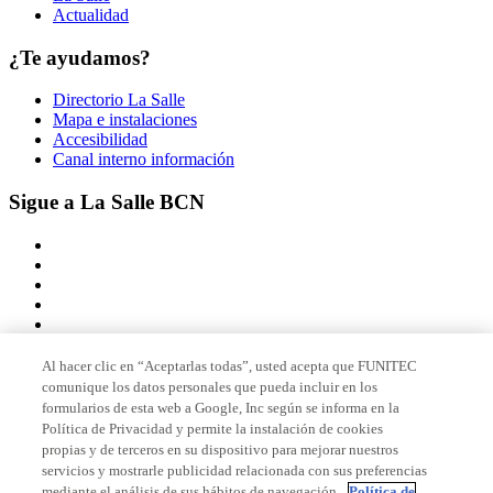
Actualidad
¿Te ayudamos?
Directorio La Salle
Mapa e instalaciones
Accesibilidad
Canal interno información
Sigue a La Salle BCN
Al hacer clic en “Aceptarlas todas”, usted acepta que FUNITEC
comunique los datos personales que pueda incluir en los
Miembro de
formularios de esta web a Google, Inc según se informa en la
Política de Privacidad y permite la instalación de cookies
propias y de terceros en su dispositivo para mejorar nuestros
servicios y mostrarle publicidad relacionada con sus preferencias
Acreditaciones
mediante el análisis de sus hábitos de navegación.
Política de