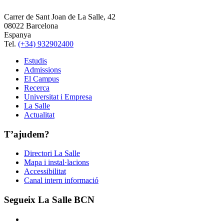
Carrer de Sant Joan de La Salle, 42
08022 Barcelona
Espanya
Tel.
(+34) 932902400
Estudis
Admissions
El Campus
Recerca
Universitat i Empresa
La Salle
Actualitat
T’ajudem?
Directori La Salle
Mapa i instal·lacions
Accessibilitat
Canal intern informació
Segueix La Salle BCN