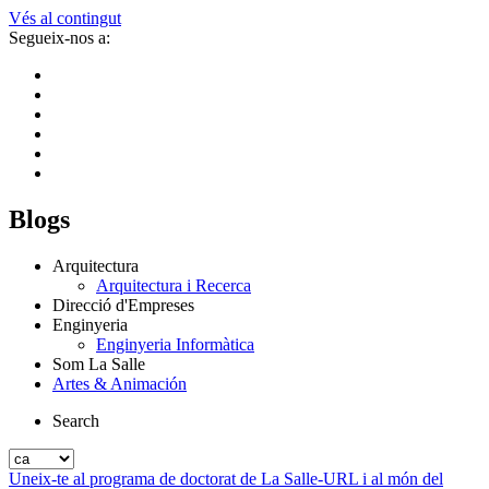
Vés al contingut
Segueix-nos a:
Blogs
Arquitectura
Arquitectura i Recerca
Direcció d'Empreses
Enginyeria
Enginyeria Informàtica
Som La Salle
Artes & Animación
Search
Uneix-te al programa de doctorat de La Salle-URL i al món del