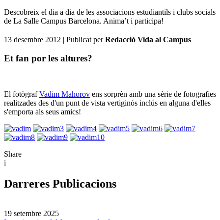
Descobreix el dia a dia de les associacions estudiantils i clubs socials
de La Salle Campus Barcelona. Anima’t i participa!
13 desembre 2012
| Publicat per
Redacció Vida al Campus
Et fan por les altures?
El fotògraf
Vadim Mahorov
ens sorprèn amb una sèrie de fotografies
realitzades des d'un punt de vista vertiginós inclús en alguna d'elles
s'emporta als seus amics!
Share
i
Darreres Publicacions
19 setembre 2025