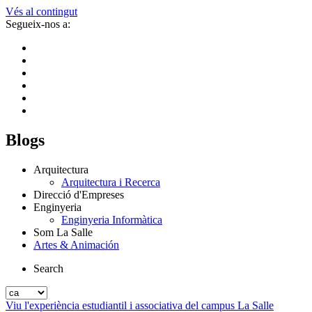
Vés al contingut
Segueix-nos a:
Blogs
Arquitectura
Arquitectura i Recerca
Direcció d'Empreses
Enginyeria
Enginyeria Informàtica
Som La Salle
Artes & Animación
Search
Viu l'experiència estudiantil i associativa del campus La Salle