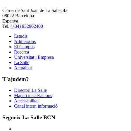
Carrer de Sant Joan de La Salle, 42
08022 Barcelona
Espanya
Tel.
(+34) 932902400
Estudis
Admissions
El Campus
Recerca
Universitat i Empresa
La Salle
Actualitat
T’ajudem?
Directori La Salle
Mapa i instal·lacions
Accessibilitat
Canal intern informació
Segueix La Salle BCN