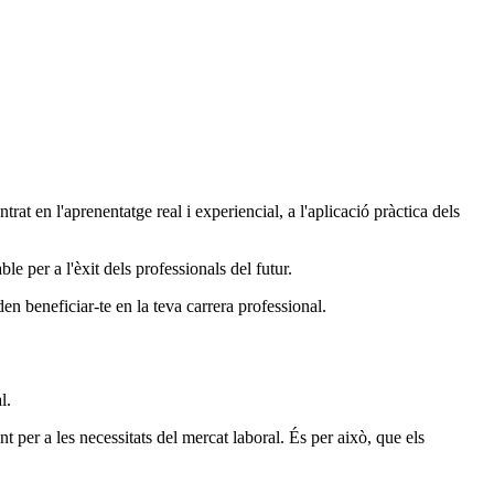
at en l'aprenentatge real i experiencial, a l'aplicació pràctica dels
ble per a l'èxit dels professionals del futur.
en beneficiar-te en la teva carrera professional.
al.
t per a les necessitats del mercat laboral. És per això, que els