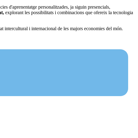
ies d'aprenentatge personalitzades, ja siguin presencials,
t,
explorant les possibilitats i combinacions que ofereix la tecnologia
tat intercultural i internacional de les majors economies del món.