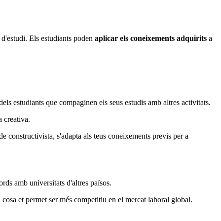
s d'estudi. Els estudiants poden
aplicar els coneixements adquirits
a
 dels estudiants que compaginen els seus estudis amb altres activitats.
a creativa.
de constructivista, s'adapta als teus coneixements previs per a
ords amb universitats d'altres països.
al cosa et permet ser més competitiu en el mercat laboral global.