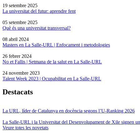
19 setembre 2025
La universitat del futur: aprendre fent
05 setembre 2025
Què és una universitat transversal?
08 abril 2024
Masters en La Salle-URL | Enfocament i metodologies
26 febrer 2024
No et Fallis | Setmana de la salut en La Salle-URL
24 novembre 2023
Talent Week 2023 | Ocupabilitat en La Salle-URL
Destacats
La URL, líder de Catalunya en docència segons l’U-Ranking 2026
La Salle-URL i la Universitat del Desenvolupament de Xile signen un 
Veure totes les novetats