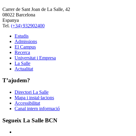
Carrer de Sant Joan de La Salle, 42
08022 Barcelona
Espanya
Tel.
(+34) 932902400
Estudis
Admissions
El Campus
Recerca
Universitat i Empresa
La Salle
Actualitat
T’ajudem?
Directori La Salle
Mapa i instal·lacions
Accessibilitat
Canal intern informació
Segueix La Salle BCN