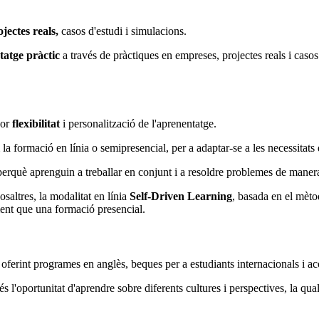
jectes reals,
casos d'estudi i simulacions.
tatge pràctic
a través de pràctiques en empreses, projectes reals i caso
jor
flexibilitat
i personalització de l'aprenentatge.
 la formació en línia o semipresencial, per a adaptar-se a les necessitats
, perquè aprenguin a treballar en conjunt i a resoldre problemes de maner
altres, la modalitat en línia
Self-Driven Learning
, basada en el mèto
ent que una formació presencial.
, oferint programes en anglès, beques per a estudiants internacionals i ac
s l'oportunitat d'aprendre sobre diferents cultures i perspectives, la qu