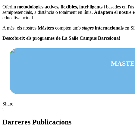
Oferim
metodologies actives, flexibles, intel·ligents
i basades en l'ús
semipresencials, a distància o totalment en línia.
Adaptem el nostre e
educativa actual.
A més, els nostres
Màsters
compten amb
stages
internacionals
en Si
Descobreix els programes de La Salle Campus Barcelona!
MASTE
Share
i
Darreres Publicacions