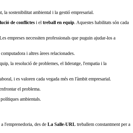
t, la sostenibilitat ambiental i la gestió empresarial.
lució de conflictes
i el
treball en equip
. Aquestes habilitats són cada
Les empreses necessiten professionals que puguin ajudar-los a
 computadora i altres àrees relacionades.
ip, la resolució de problemes, el lideratge, l'empatia i la
 laboral, i es valoren cada vegada més en l'àmbit empresarial.
enfrontar el problema.
 polítiques ambientals.
i a l'emprenedoria, des de
La Salle-URL
treballem constantment per a