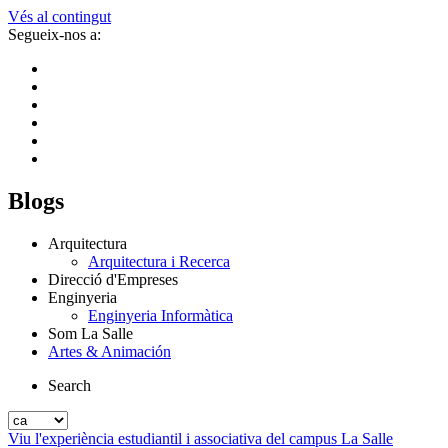
Vés al contingut
Segueix-nos a:
Blogs
Arquitectura
Arquitectura i Recerca
Direcció d'Empreses
Enginyeria
Enginyeria Informàtica
Som La Salle
Artes & Animación
Search
Viu l'experiència estudiantil i associativa del campus La Salle