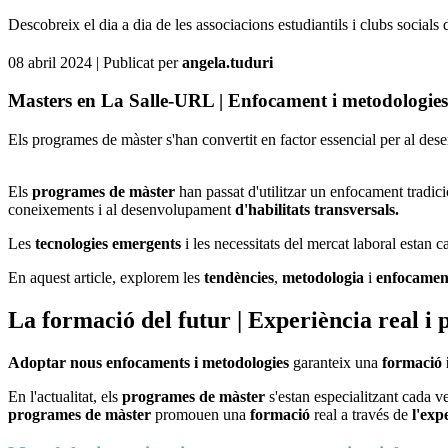
Descobreix el dia a dia de les associacions estudiantils i clubs social
08 abril 2024
| Publicat per
angela.tuduri
Masters en La Salle-URL | Enfocament i metodologies
Els programes de màster s'han convertit en factor essencial per al des
Els
programes de màster
han passat d'utilitzar un enfocament tradici
coneixements i al desenvolupament
d'habilitats transversals.
Les
tecnologies emergents
i les necessitats del mercat laboral estan c
En aquest article, explorem les
tendències
,
metodologia
i
enfocamen
La formació del futur | Experiència real i
Adoptar nous enfocaments i metodologies
garanteix una
formació 
En l'actualitat, els
programes de màster
s'estan especialitzant cada v
programes de màster
promouen una
formació
real a través de
l'exp