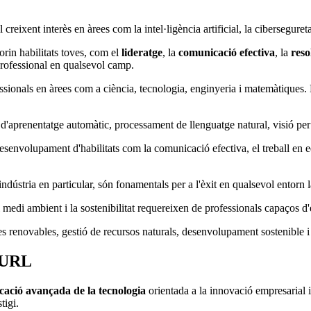
 creixent interès en àrees com la intel·ligència artificial, la cibersegureta
in habilitats toves, com el
lideratge
, la
comunicació efectiva
, la
reso
professional en qualsevol camp.
ionals en àrees com a ciència, tecnologia, enginyeria i matemàtiques. 
'aprenentatge automàtic, processament de llenguatge natural, visió per
senvolupament d'habilitats com la comunicació efectiva, el treball en equ
ndústria en particular, són fonamentals per a l'èxit en qualsevol entorn
medi ambient i la sostenibilitat requereixen de professionals capaços d'
s renovables, gestió de recursos naturals, desenvolupament sostenible i
e-URL
cació avançada de la tecnologia
orientada a la innovació empresarial 
stigi.