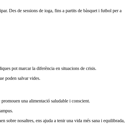
ipar. Des de sessions de ioga, fins a partits de bàsquet i futbol per a
ues pot marcar la diferència en situacions de crisis.
 que poden salvar vides.
ue promouen una alimentació saludable i conscient.
 campus.
enen sobre nosaltres, ens ajuda a tenir una vida més sana i equilibrada,