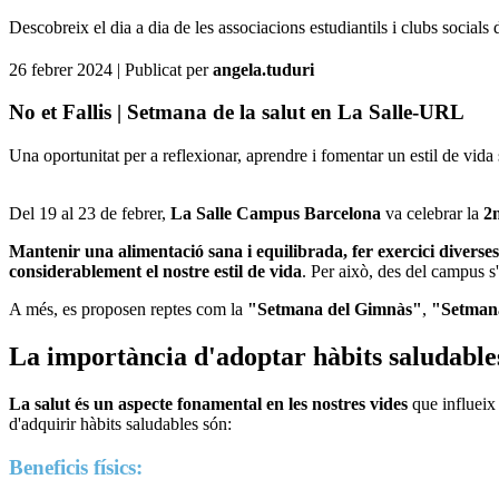
Descobreix el dia a dia de les associacions estudiantils i clubs social
26 febrer 2024
| Publicat per
angela.tuduri
No et Fallis | Setmana de la salut en La Salle-URL
Una oportunitat per a reflexionar, aprendre i fomentar un estil de vida
Del 19 al 23 de febrer,
La Salle Campus Barcelona
va celebrar la
2n
Mantenir una alimentació sana i equilibrada, fer exercici diverse
considerablement el nostre estil de vida
. Per això, des del campus s'
A més, es proposen reptes com la
"Setmana del Gimnàs"
,
"Setman
La importància d'adoptar hàbits saludabl
La salut és un aspecte fonamental en les nostres vides
que influeix 
d'adquirir hàbits saludables són:
Beneficis físics: