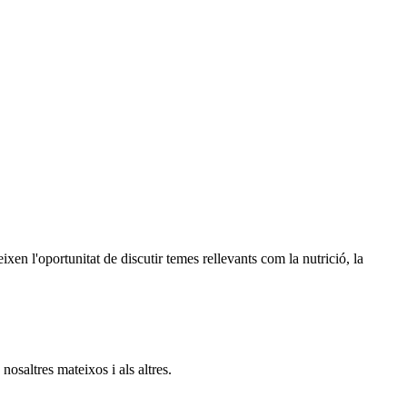
xen l'oportunitat de discutir temes rellevants com la nutrició, la
nosaltres mateixos i als altres.