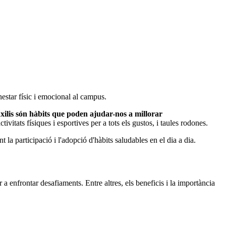
estar físic i emocional al campus.
xilis són hàbits que poden ajudar-nos a millorar
vitats físiques i esportives per a tots els gustos, i taules rodones.
t la participació i l'adopció d'hàbits saludables en el dia a dia.
 a enfrontar desafiaments. Entre altres, els beneficis i la importància