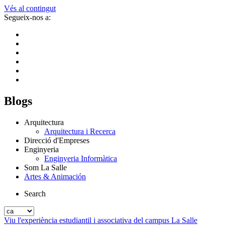
Vés al contingut
Segueix-nos a:
Blogs
Arquitectura
Arquitectura i Recerca
Direcció d'Empreses
Enginyeria
Enginyeria Informàtica
Som La Salle
Artes & Animación
Search
Viu l'experiència estudiantil i associativa del campus La Salle