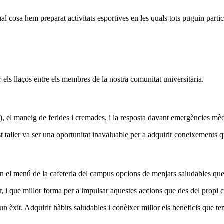
ual cosa hem preparat activitats esportives en les quals tots puguin partic
ir els llaços entre els membres de la nostra comunitat universitària.
el maneig de ferides i cremades, i la resposta davant emergències mèdiq
est taller va ser una oportunitat inavaluable per a adquirir coneixements
 en el menú de la cafeteria del campus opcions de menjars saludables q
tar, i que millor forma per a impulsar aquestes accions que des del propi
 un èxit. Adquirir hàbits saludables i conèixer millor els beneficis que t