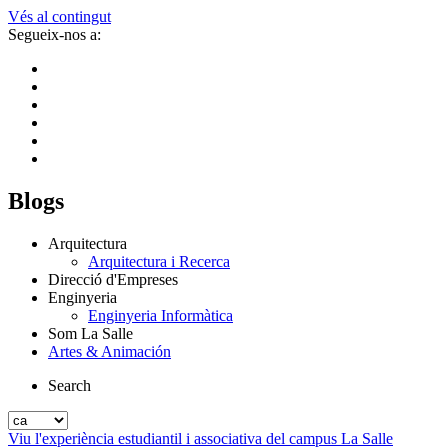
Vés al contingut
Segueix-nos a:
Blogs
Arquitectura
Arquitectura i Recerca
Direcció d'Empreses
Enginyeria
Enginyeria Informàtica
Som La Salle
Artes & Animación
Search
Viu l'experiència estudiantil i associativa del campus La Salle