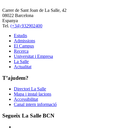
Carrer de Sant Joan de La Salle, 42
08022 Barcelona
Espanya
Tel.
(+34) 932902400
Estudis
Admissions
El Campus
Recerca
Universitat i Empresa
La Salle
Actualitat
T’ajudem?
Directori La Salle
Mapa i instal·lacions
Accessibilitat
Canal intern informació
Segueix La Salle BCN