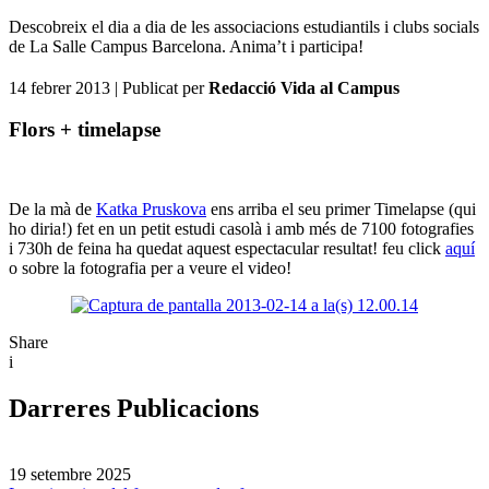
Descobreix el dia a dia de les associacions estudiantils i clubs socials
de La Salle Campus Barcelona. Anima’t i participa!
14 febrer 2013
| Publicat per
Redacció Vida al Campus
Flors + timelapse
De la mà de
Katka Pruskova
ens arriba el seu primer Timelapse (qui
ho diria!) fet en un petit estudi casolà i amb més de 7100 fotografies
i 730h de feina ha quedat aquest espectacular resultat! feu click
aquí
o sobre la fotografia per a veure el video!
Share
i
Darreres Publicacions
19 setembre 2025