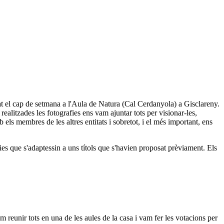
at el cap de setmana a l'Aula de Natura (Cal Cerdanyola) a Gisclareny.
realitzades les fotografies ens vam ajuntar tots per visionar-les,
 els membres de les altres entitats i sobretot, i el més important, ens
ies que s'adaptessin a uns títols que s'havien proposat prèviament. Els
 reunir tots en una de les aules de la casa i vam fer les votacions per