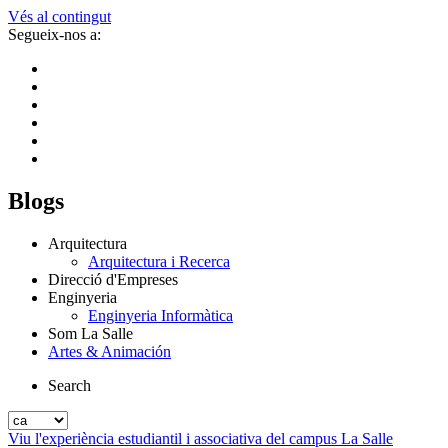
Vés al contingut
Segueix-nos a:
Blogs
Arquitectura
Arquitectura i Recerca
Direcció d'Empreses
Enginyeria
Enginyeria Informàtica
Som La Salle
Artes & Animación
Search
Viu l'experiència estudiantil i associativa del campus La Salle