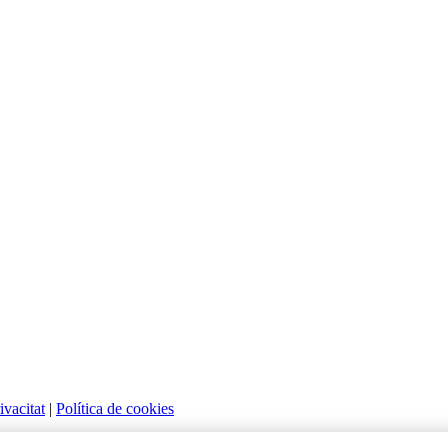
ivacitat
|
Política de cookies