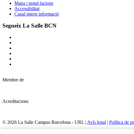
Mapa i instal·lacions
Accessibilitat
Canal intern informació
Segueix La Salle BCN
Membre de
Acreditacions
© 2026 La Salle Campus Barcelona - URL |
Avís legal
|
Política de pr