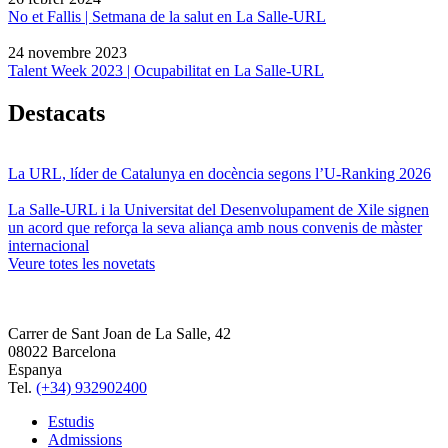
No et Fallis | Setmana de la salut en La Salle-URL
24 novembre 2023
Talent Week 2023 | Ocupabilitat en La Salle-URL
Destacats
La URL, líder de Catalunya en docència segons l’U-Ranking 2026
La Salle-URL i la Universitat del Desenvolupament de Xile signen
un acord que reforça la seva aliança amb nous convenis de màster
internacional
Veure totes les novetats
Carrer de Sant Joan de La Salle, 42
08022 Barcelona
Espanya
Tel.
(+34) 932902400
Estudis
Admissions