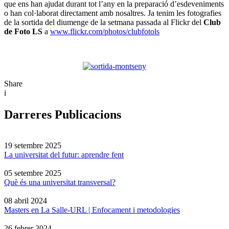
que ens han ajudat durant tot l’any en la preparació d’esdeveniments
o han col·laborat directament amb nosaltres. Ja tenim les fotografies
de la sortida del diumenge de la setmana passada al Flickr del
Club
de Foto LS
a
www.flickr.com/photos/clubfotols
Share
i
Darreres Publicacions
19 setembre 2025
La universitat del futur: aprendre fent
05 setembre 2025
Què és una universitat transversal?
08 abril 2024
Masters en La Salle-URL | Enfocament i metodologies
26 febrer 2024