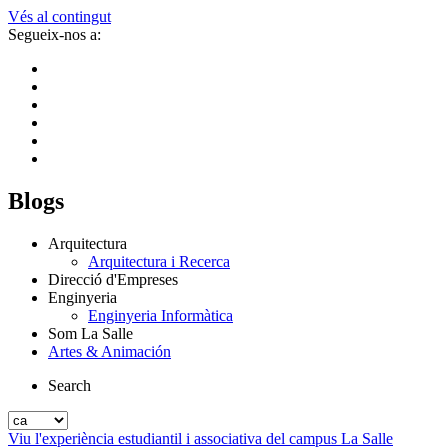
Vés al contingut
Segueix-nos a:
Blogs
Arquitectura
Arquitectura i Recerca
Direcció d'Empreses
Enginyeria
Enginyeria Informàtica
Som La Salle
Artes & Animación
Search
Viu l'experiència estudiantil i associativa del campus La Salle