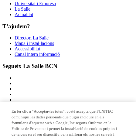
Universitat i Empresa
La Salle
Actualitat
T’ajudem?
Directori La Salle
Mapa i instal·lacions
Accessibilitat
Canal intern informació
Segueix La Salle BCN
En fer clic a “Acceptar-les totes”, vostè accepta que FUNITEC
comuniqui les dades personals que pugui incloure en els
Membre de
formularis d'aquesta web a Google, Inc segons s'informa en la
Política de Privacitat i permet la instal·lació de cookies pròpies i
de tercers en el seu dispositiu per a millorar els nostres serveis i