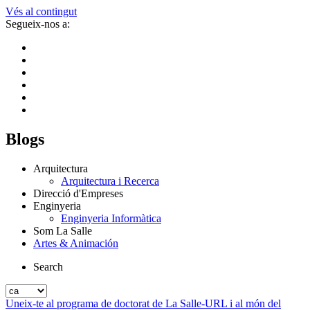
Vés al contingut
Segueix-nos a:
Blogs
Arquitectura
Arquitectura i Recerca
Direcció d'Empreses
Enginyeria
Enginyeria Informàtica
Som La Salle
Artes & Animación
Search
Uneix-te al programa de doctorat de La Salle-URL i al món del