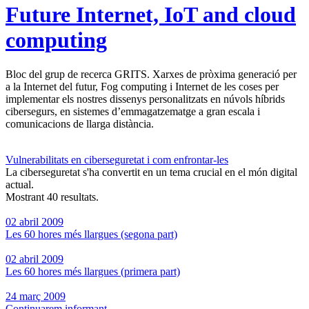
Future Internet, IoT and cloud
computing
Bloc del grup de recerca GRITS. Xarxes de pròxima generació per
a la Internet del futur, Fog computing i Internet de les coses per
implementar els nostres dissenys personalitzats en núvols híbrids
cibersegurs, en sistemes d’emmagatzematge a gran escala i
comunicacions de llarga distància.
Vulnerabilitats en ciberseguretat i com enfrontar-les
La ciberseguretat s'ha convertit en un tema crucial en el món digital
actual.
Mostrant 40 resultats.
02 abril 2009
Les 60 hores més llargues (segona part)
02 abril 2009
Les 60 hores més llargues (primera part)
24 març 2009
Continuarem informant...