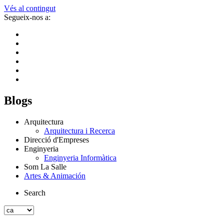
Vés al contingut
Segueix-nos a:
Blogs
Arquitectura
Arquitectura i Recerca
Direcció d'Empreses
Enginyeria
Enginyeria Informàtica
Som La Salle
Artes & Animación
Search