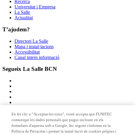
Recerca
Universitat i Empresa
La Salle
Actualitat
T’ajudem?
Directori La Salle
Mapa i instal·lacions
Accessibilitat
Canal intern informació
Segueix La Salle BCN
En fer clic a “Acceptar-les totes”, vostè accepta que FUNITEC
comuniqui les dades personals que pugui incloure en els
Membre de
formularis d'aquesta web a Google, Inc segons s'informa en la
Política de Privacitat i permet la instal·lació de cookies pròpies i