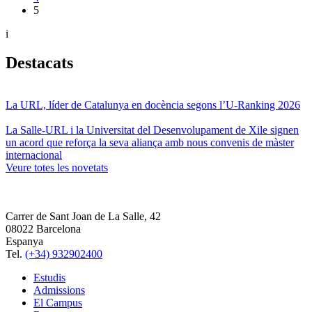
5
i
Destacats
La URL, líder de Catalunya en docència segons l’U-Ranking 2026
La Salle-URL i la Universitat del Desenvolupament de Xile signen
un acord que reforça la seva aliança amb nous convenis de màster
internacional
Veure totes les novetats
Carrer de Sant Joan de La Salle, 42
08022 Barcelona
Espanya
Tel.
(+34) 932902400
Estudis
Admissions
El Campus