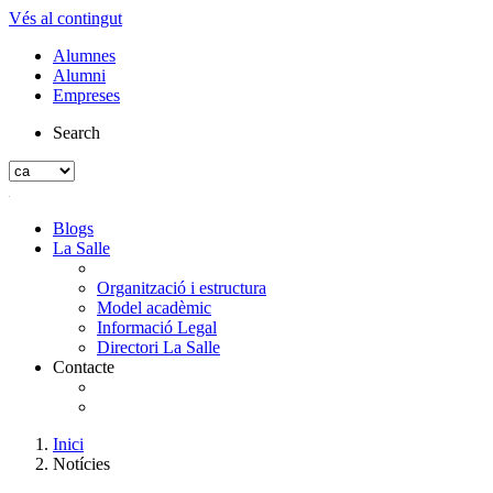
Vés al contingut
Alumnes
Alumni
Empreses
Search
Blogs
La Salle
Organització i estructura
Model acadèmic
Informació Legal
Directori La Salle
Contacte
Inici
Notícies