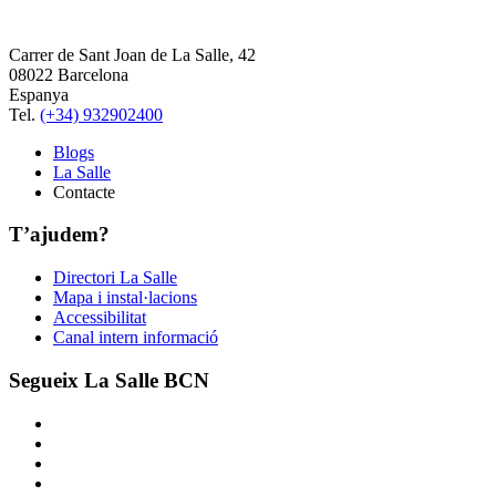
Carrer de Sant Joan de La Salle, 42
08022 Barcelona
Espanya
Tel.
(+34) 932902400
Blogs
La Salle
Contacte
T’ajudem?
Directori La Salle
Mapa i instal·lacions
Accessibilitat
Canal intern informació
Segueix La Salle BCN