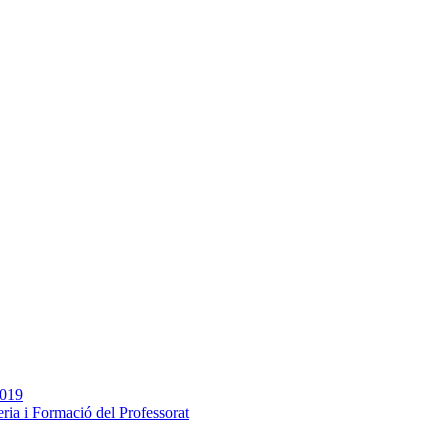
2019
ia i Formació del Professorat