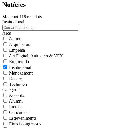
Notícies
Mostrant 118 resultats.
Institucional
Àrea
Alumni
Arquitectura
Empresa
Art Digital, Animació & VFX
Enginyeria
Institucional
Management
Recerca
Technova
Categoria
Accords
Alumni
Premis
Concursos
Esdeveniments
Fires i congressos