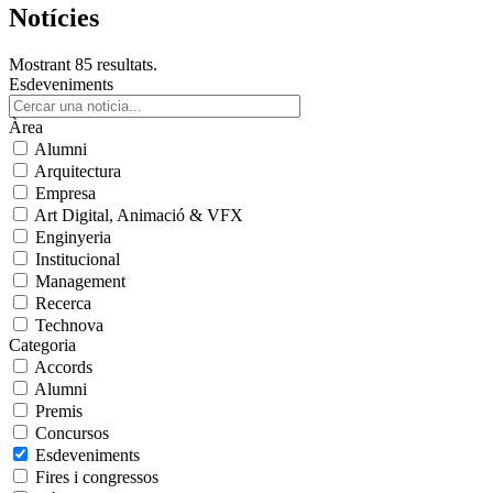
Notícies
Mostrant 85 resultats.
Esdeveniments
Àrea
Alumni
Arquitectura
Empresa
Art Digital, Animació & VFX
Enginyeria
Institucional
Management
Recerca
Technova
Categoria
Accords
Alumni
Premis
Concursos
Esdeveniments
Fires i congressos