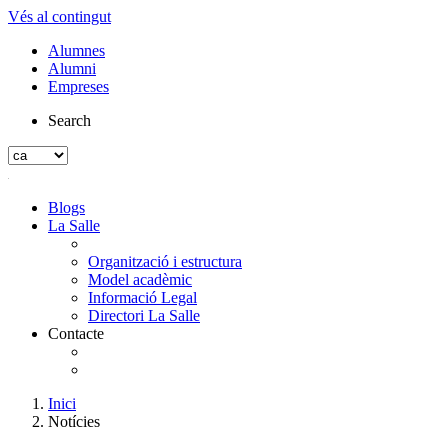
Vés al contingut
Alumnes
Alumni
Empreses
Search
Blogs
La Salle
Organització i estructura
Model acadèmic
Informació Legal
Directori La Salle
Contacte
Inici
Notícies