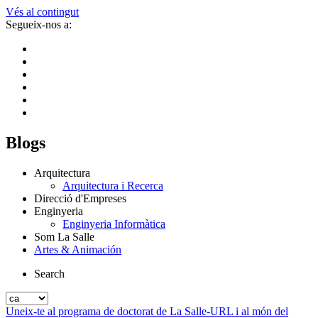
Vés al contingut
Segueix-nos a:
Blogs
Arquitectura
Arquitectura i Recerca
Direcció d'Empreses
Enginyeria
Enginyeria Informàtica
Som La Salle
Artes & Animación
Search
Uneix-te al programa de doctorat de La Salle-URL i al món del