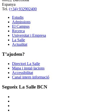
Espanya
Tel.
(+34) 932902400
Estudis
Admissions
El Campus
Recerca
Universitat i Empresa
La Salle
Actualitat
T’ajudem?
Directori La Salle
Mapa i instal·lacions
Accessibilitat
Canal intern informació
Segueix La Salle BCN