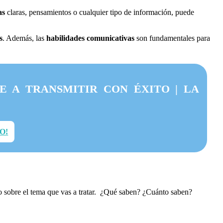
eas
claras, pensamientos o cualquier tipo de información, puede
s
. Además, las
habilidades comunicativas
son fundamentales para
E A TRANSMITIR CON ÉXITO | LA
O!
nto sobre el tema que vas a tratar. ¿Qué saben? ¿Cuánto saben?