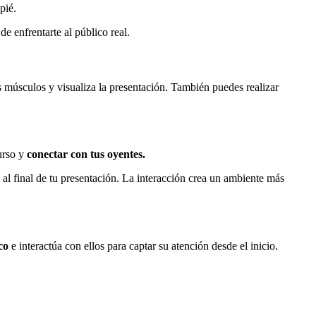
pié.
de enfrentarte al público real.
s músculos y visualiza la presentación. También puedes realizar
curso y
conectar con tus oyentes.
l final de tu presentación. La interacción crea un ambiente más
co
e interactúa con ellos para captar su atención desde el inicio.