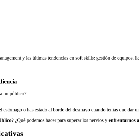
nagement y las últimas tendencias en soft skills: gestión de equipos, li
diencia
 a un público?
 el estómago o has estado al borde del desmayo cuando tenías que dar 
úblico
? ¿Qué podemos hacer para superar los nervios y
enfrentarnos a
icativas