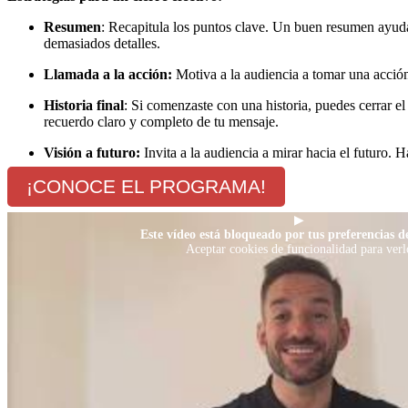
Resumen
: Recapitula los puntos clave. Un buen resumen ayudar
demasiados detalles.
Llamada a la acción:
Motiva a la audiencia a tomar una acción 
Historia final
: Si comenzaste con una historia, puedes cerrar el
recuerdo claro y completo de tu mensaje.
Visión a futuro:
Invita a la audiencia a mirar hacia el futuro.
¡CONOCE EL PROGRAMA!
▶
Este vídeo está bloqueado por tus preferencias de
Aceptar cookies de funcionalidad para verl