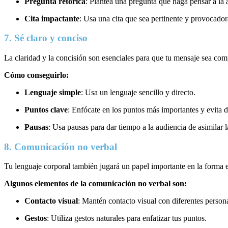
Pregunta retórica
: Plantea una pregunta que haga pensar a la 
Cita impactante
: Usa una cita que sea pertinente y provocador
7. Sé claro y conciso
La claridad y la concisión son esenciales para que tu mensaje sea co
Cómo conseguirlo:
Lenguaje simple
: Usa un lenguaje sencillo y directo.
Puntos clave
: Enfócate en los puntos más importantes y evita d
Pausas
: Usa pausas para dar tiempo a la audiencia de asimilar 
8. Comunicación no verbal
Tu lenguaje corporal también jugará un papel importante en la forma 
Algunos elementos de la comunicación no verbal son:
Contacto visual
: Mantén contacto visual con diferentes persona
Gestos
: Utiliza gestos naturales para enfatizar tus puntos.