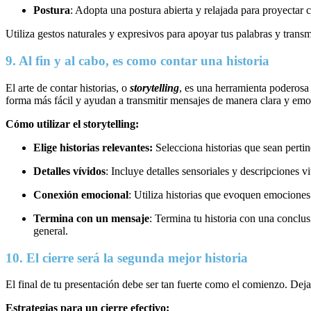
Postura
: Adopta una postura abierta y relajada para proyectar 
Utiliza gestos naturales y expresivos para apoyar tus palabras y trans
9. Al fin y al cabo, es como contar una historia
El arte de contar historias, o
storytelling
, es una herramienta poderosa 
forma más fácil y ayudan a transmitir mensajes de manera clara y em
Cómo utilizar el storytelling:
Elige historias relevantes:
Selecciona historias que sean pertin
Detalles vívidos
: Incluye detalles sensoriales y descripciones v
Conexión emocional
: Utiliza historias que evoquen emocione
Termina con un mensaje
: Termina tu historia con una conclus
general.
10. El cierre será la segunda mejor historia
El final de tu presentación debe ser tan fuerte como el comienzo. Dej
Estrategias para un cierre efectivo: