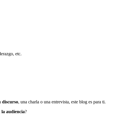
derazgo, etc.
un
discurso
, una charla o una entrevista, este blog es para ti.
 la audiencia
?