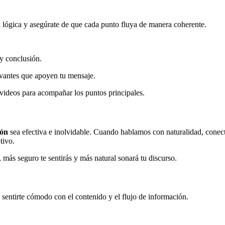
a lógica y asegúrate de que cada punto fluya de manera coherente.
 y conclusión.
evantes que apoyen tu mensaje.
 videos para acompañar los puntos principales.
ión
sea efectiva e inolvidable. Cuando hablamos con naturalidad, cone
ptivo.
más seguro te sentirás y más natural sonará tu discurso.
a sentirte cómodo con el contenido y el flujo de información.