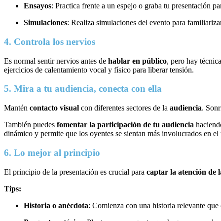
Ensayos
: Practica frente a un espejo o graba tu presentación p
Simulaciones
: Realiza simulaciones del evento para familiarizar
4. Controla los nervios
Es normal sentir nervios antes de
hablar en público
, pero hay técnic
ejercicios de calentamiento vocal y físico para liberar tensión.
5. Mira a tu audiencia, conecta con ella
Mantén
contacto visual
con diferentes sectores de la
audiencia
. Sonr
También puedes
fomentar la participación de tu audiencia
haciend
dinámico y permite que los oyentes se sientan más involucrados en el
6. Lo mejor al principio
El principio de la presentación es crucial para
captar la atención de 
Tips:
Historia o anécdota
: Comienza con una historia relevante que 