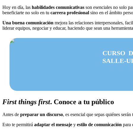
Hoy en día, las
habilidades comunicativas
son esenciales no solo par
beneficiarte no solo en tu
carrera profesional
sino en el ámbito per
Una buena comunicación
mejora las relaciones interpersonales, facil
liderar equipos, negociar y educar, haciendo que sean una herramienta
CURSO D
SALLE-U
First things first
. Conoce a tu público
Antes de
preparar un discurso
, es esencial que sepas quiénes serán
Esto te permitirá
adaptar el mensaje
y
estilo de comunicación
para 