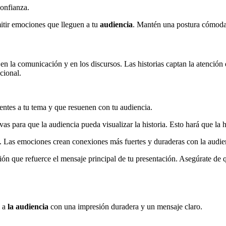
confianza.
mitir emociones que lleguen a tu
audiencia
. Mantén una postura cómoda
en la comunicación y en los discursos. Las historias captan la atención
ocional.
entes a tu tema y que resuenen con tu audiencia.
ivas para que la audiencia pueda visualizar la historia. Esto hará que la
s. Las emociones crean conexiones más fuertes y duraderas con la audie
ión que refuerce el mensaje principal de tu presentación. Asegúrate de q
a a
la audiencia
con una impresión duradera y un mensaje claro.