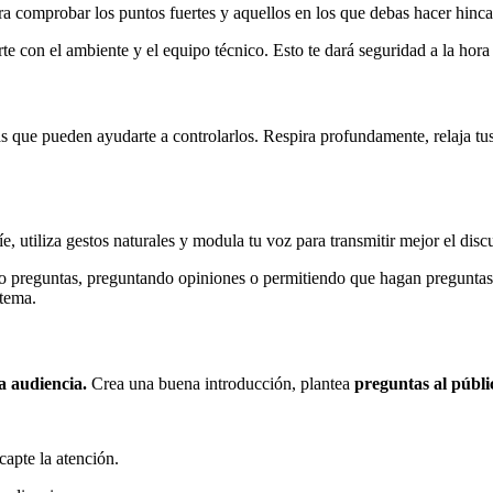
ara comprobar los puntos fuertes y aquellos en los que debas hacer hinca
te con el ambiente y el equipo técnico. Esto te dará seguridad a la hora 
as que pueden ayudarte a controlarlos. Respira profundamente, relaja tu
íe, utiliza gestos naturales y modula tu voz para transmitir mejor el dis
o preguntas, preguntando opiniones o permitiendo que hagan preguntas a
 tema.
la audiencia.
Crea una buena introducción, plantea
preguntas al públi
capte la atención.