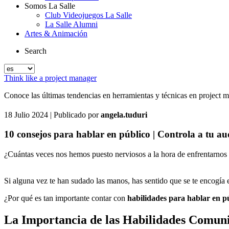
Somos La Salle
Club Videojuegos La Salle
La Salle Alumni
Artes & Animación
Search
Think like a project manager
Conoce las últimas tendencias en herramientas y técnicas en project ma
18 Julio 2024
| Publicado por
angela.tuduri
10 consejos para hablar en público | Controla a tu au
¿Cuántas veces nos hemos puesto nerviosos a la hora de enfrentarnos
Si alguna vez te han sudado las manos, has sentido que se te encogía
¿Por qué es tan importante contar con
habilidades para hablar en p
La Importancia de las Habilidades Comun