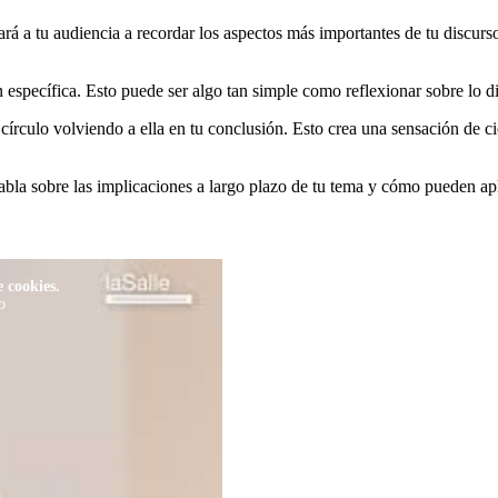
á a tu audiencia a recordar los aspectos más importantes de tu discurso.
específica. Esto puede ser algo tan simple como reflexionar sobre lo di
 círculo volviendo a ella en tu conclusión. Esto crea una sensación de c
 Habla sobre las implicaciones a largo plazo de tu tema y cómo pueden ap
 cookies.
o