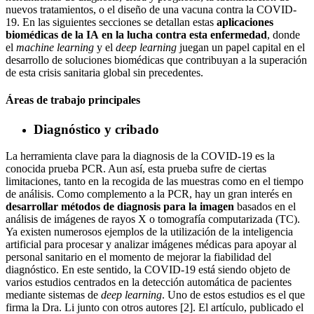
nuevos tratamientos, o el diseño de una vacuna contra la COVID-
19. En las siguientes secciones se detallan estas
aplicaciones
biomédicas de la IA en la lucha contra esta enfermedad
, donde
el
machine learning
y el
deep learning
juegan un papel capital en el
desarrollo de soluciones biomédicas que contribuyan a la superación
de esta crisis sanitaria global sin precedentes.
Áreas de trabajo principales
Diagnóstico y cribado
La herramienta clave para la diagnosis de la COVID-19 es la
conocida prueba PCR. Aun así, esta prueba sufre de ciertas
limitaciones, tanto en la recogida de las muestras como en el tiempo
de análisis. Como complemento a la PCR, hay un gran interés en
desarrollar métodos de diagnosis para la imagen
basados en el
análisis de imágenes de rayos X o tomografía computarizada (TC).
Ya existen numerosos ejemplos de la utilización de la inteligencia
artificial para procesar y analizar imágenes médicas para apoyar al
personal sanitario en el momento de mejorar la fiabilidad del
diagnóstico. En este sentido, la COVID-19 está siendo objeto de
varios estudios centrados en la detección automática de pacientes
mediante sistemas de
deep learning
. Uno de estos estudios es el que
firma la Dra. Li junto con otros autores [2]. El artículo, publicado el