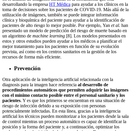
desarrollando la empresa
HT Médica
para ayudar a los clínicos en la
toma de decisiones sobre los pacientes de COVID-19. Más allá de la
utilización de imágenes, también se puede integrar información
clínica y bioquímica del paciente para ayudar a la identificación de
pacientes de alto riesgo lo mejor posible. Por ejemplo, Yan
et al.
han
presentado un modelo de predicción del riesgo de muerte basado en
un algoritmo de
machine learning
[8]. Los modelos presentados en
estos y otros estudios pueden ayudar a los médicos a planificar el
mejor tratamiento para los pacientes en función de su evolución
prevista, así como en los centros sanitarios en la gestión de los
recursos de forma más eficiente.
Prevención
Otra aplicación de la inteligencia artificial relacionada con la
diagnosis para la imagen hace referencia
al desarrollo de
procedimientos automáticos que permiten adquirir las imágenes
con el mínimo contacto posible entre el personal sanitario y los
pacientes
. Y es que los primeros se encuentran en una situación de
riesgo de infección debido a su exposición con personas
potencialmente infectadas. En esta línea, gracias a la inteligencia
artificial los técnicos pueden monitorizar a los pacientes desde la sala
de control mientras un proceso automático es capaz de identificar la
posición y la forma del paciente y, a continuación, optimizar los