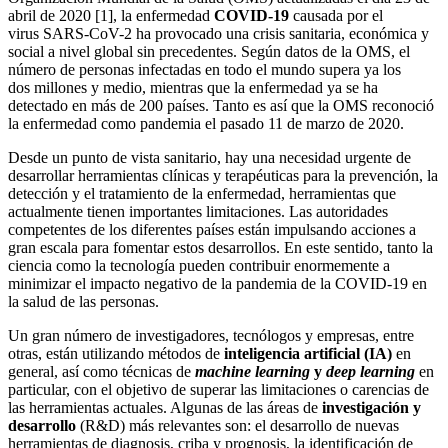
abril de 2020 [1], la enfermedad
COVID-19
causada por el
virus SARS-CoV-2 ha provocado una crisis sanitaria, económica y
social a nivel global sin precedentes. Según datos de la OMS, el
número de personas infectadas en todo el mundo supera ya los
dos millones y medio, mientras que la enfermedad ya se ha
detectado en más de 200 países. Tanto es así que la OMS reconoció
la enfermedad como pandemia el pasado 11 de marzo de 2020.
Desde un punto de vista sanitario, hay una necesidad urgente de
desarrollar herramientas clínicas y terapéuticas para la prevención, la
detección y el tratamiento de la enfermedad, herramientas que
actualmente tienen importantes limitaciones. Las autoridades
competentes de los diferentes países están impulsando acciones a
gran escala para fomentar estos desarrollos. En este sentido, tanto la
ciencia como la tecnología pueden contribuir enormemente a
minimizar el impacto negativo de la pandemia de la COVID-19 en
la salud de las personas.
Un gran número de investigadores, tecnólogos y empresas, entre
otras, están utilizando métodos de
inteligencia artificial (IA)
en
general, así como técnicas de
machine learning
y
deep learning
en
particular, con el objetivo de superar las limitaciones o carencias de
las herramientas actuales. Algunas de las áreas de
investigación y
desarrollo
(R&D) más relevantes son: el desarrollo de nuevas
herramientas de diagnosis, criba y prognosis, la identificación de