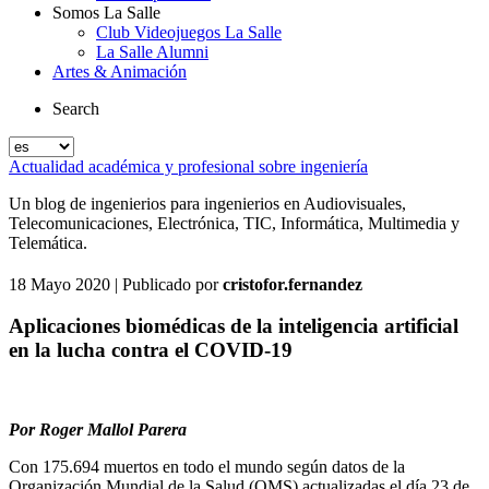
Somos La Salle
Club Videojuegos La Salle
La Salle Alumni
Artes & Animación
Search
Actualidad académica y profesional sobre ingeniería
Un blog de ingenierios para ingenierios en Audiovisuales,
Telecomunicaciones, Electrónica, TIC, Informática, Multimedia y
Telemática.
18 Mayo 2020
| Publicado por
cristofor.fernandez
Aplicaciones biomédicas de la inteligencia artificial
en la lucha contra el COVID-19
Por Roger Mallol Parera
Con 175.694 muertos en todo el mundo según datos de la
Organización Mundial de la Salud (OMS) actualizadas el día 23 de