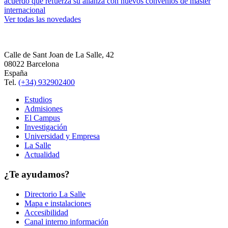
acuerdo que refuerza su alianza con nuevos convenios de máster
internacional
Ver todas las novedades
Calle de Sant Joan de La Salle, 42
08022 Barcelona
España
Tel.
(+34) 932902400
Estudios
Admisiones
El Campus
Investigación
Universidad y Empresa
La Salle
Actualidad
¿Te ayudamos?
Directorio La Salle
Mapa e instalaciones
Accesibilidad
Canal interno información