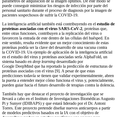
parámetros de adquisición de la imagen óptimos. De este modo se
puede conseguir minimizar los riesgos de infección por parte del
personal sanitario durante el proceso de diagnosis por la imagen de
pacientes sospechosos de sufrir la COVID-19.
La inteligencia artificial también está contribuyendo en el
estudio de
proteínas asociadas con el virus SARS-CoV-2
, proteínas que,
entre otras funciones, contribuyen a la replicación del virus o
favorecen la entrada de este dentro de las células del huésped. En
este sentido, resulta evidente que un mejor conocimiento de estas
proteínas podría ser la clave del desarrollo de una vacuna contra
la COVID-19. Un ejemplo de aplicación de la inteligencia artificial
en el estudio del virus y proteínas asociadas sería AlphaFold, un
sistema basado en
deep learning
desarrollado por
Google DeepMind que ha reportado la predicción de estructuras de
proteínas asociadas con el virus [9]. A pesar de que estas
predicciones todavía se tienen que validar experimentalmente, abren
la puerta a entender mejor cómo funciona el virus y, potencialmente,
pueden guiar hacia el futuro desarrollo de terapias contra la dolencia.
También hay que destacar el proyecto de investigación que se
llevará a cabo en el Instituto de Investigaciones Biomédicas Augusto
Pi y Sunyer (IDIBAPS) y que estará liderado por el Dr. Antoni
Torres. Este proyecto pretende diseñar nuevos anticuerpos a partir
de modelos predictivos basados en la IA con el objetivo de