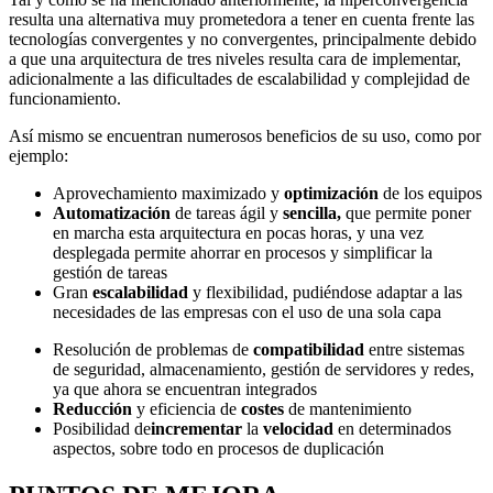
resulta una alternativa muy prometedora a tener en cuenta frente las
tecnologías convergentes y no convergentes, principalmente debido
a que una arquitectura de tres niveles resulta cara de implementar,
adicionalmente a las dificultades de escalabilidad y complejidad de
funcionamiento.
Así mismo se encuentran numerosos beneficios de su uso, como por
ejemplo:
Aprovechamiento maximizado y
optimización
de los equipos
Automatización
de tareas ágil y
sencilla,
que permite poner
en marcha esta arquitectura en pocas horas, y una vez
desplegada permite ahorrar en procesos y simplificar la
gestión de tareas
Gran
escalabilidad
y flexibilidad, pudiéndose adaptar a las
necesidades de las empresas con el uso de una sola capa
Resolución de problemas de
compatibilidad
entre sistemas
de seguridad, almacenamiento, gestión de servidores y redes,
ya que ahora se encuentran integrados
Reducción
y eficiencia de
costes
de mantenimiento
Posibilidad de
incrementar
la
velocidad
en determinados
aspectos, sobre todo en procesos de duplicación