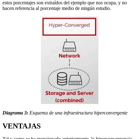
estos porcentajes son extraídos del ejemplo que nos ocupa, y no
hacen referencia al porcentaje medio de ningún estudio.
Diagrama 3:
Esquema de una infraestructura hiperconvergent
e
VENTAJAS
Tal y como se ha mencionado anteriormente, la hiperconvergencia