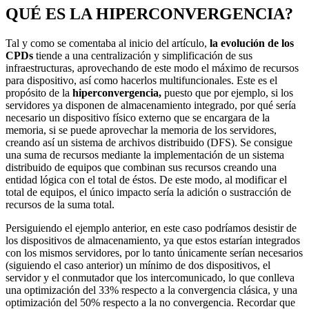
QUÉ ES LA HIPERCONVERG
E
NCIA?
Tal y como se comentaba al inicio del artículo,
la evolución de los
CPDs
tiende a una centralización y simplificación de sus
infraestructuras, aprovechando de este modo el máximo de recursos
para dispositivo, así como hacerlos multifuncionales. Este es el
propósito de la
hiperconverg
e
ncia,
puesto que por ejemplo, si los
servidores ya disponen de almacenamiento integrado, por qué sería
necesario un dispositivo físico externo que se encargara de la
memoria, si se puede aprovechar la memoria de los servidores,
creando así un sistema de archivos distribuido (DFS). Se consigue
una suma de recursos mediante la implementación de un sistema
distribuido de equipos que combinan sus recursos creando una
entidad lógica con el total de éstos. De este modo, al modificar el
total de equipos, el único impacto sería la adición o sustracción de
recursos de la suma total.
Persiguiendo el ejemplo anterior, en este caso podríamos desistir de
los dispositivos de almacenamiento, ya que estos estarían integrados
con los mismos servidores, por lo tanto únicamente serían necesarios
(siguiendo el caso anterior) un mínimo de dos dispositivos, el
servidor y el conmutador que los intercomunicado, lo que conlleva
una optimización del 33% respecto a la convergencia clásica, y una
optimización del 50% respecto a la no convergencia. Recordar que