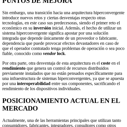
PUNTOS
DE
MEJORA
Sin embargo, una transición hacia una arquitectura hiperconvergente
introduce nuevos retos y ciertas desventajas respecto otras
tecnologías, en este caso sus predecesoras, siendo el primer reto el
económico en su
inversión
inicial. Además, el hecho de utilizar un
sistema hiperconvergente significa apostar por una solución
integrada que depende únicamente de un proveedor o fabricante,
dependencia que puede provocar efectos devastadores en caso de
que el operador contratado tenga problemas de operación o sea poco
fiable, conocido como
vendor
lock
.
Por otra parte, otra desventaja de esta arquitectura es el
coste
en el
rendimiento
que genera un control de recursos distribuidos
previamente instalados que no están pensados específicamente para
una infraestructura de sistemas hiperconvergentes, ya que se apuesta
por una
interoperabilidad
entre sus componentes, sacrificando el
rendimiento de los dispositivos individuales.
POSICIONAMIENTO ACTUAL EN EL
MERCADO
Actualmente, una de las herramientas principales que utilizan tanto
consumidores, fabricantes, integradores, consultores como otros