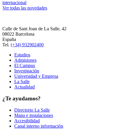
internacional
Ver todas las novedades
Calle de Sant Joan de La Salle, 42
08022 Barcelona
España
Tel.
(+34) 932902400
Estudios
Admisiones
El Campus
Investigación
Universidad y Empresa
La Salle
Actualidad
¿Te ayudamos?
Directorio La Salle
Mapa e instalaciones
Accesibilidad
Canal interno información