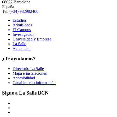
08022 Barcelona
España
Tel.
(+34) 932902400
Estudios
Admisiones
El Campus
Investigación
Universidad y Empresa
La Salle
Actualidad
¿Te ayudamos?
Directorio La Salle
Mapa e instalaciones
Accesibilidad
Canal interno información
Sigue a La Salle BCN