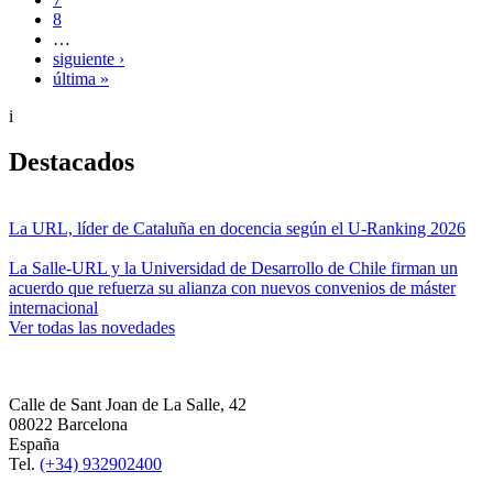
8
…
siguiente ›
última »
i
Destacados
La URL, líder de Cataluña en docencia según el U-Ranking 2026
La Salle-URL y la Universidad de Desarrollo de Chile firman un
acuerdo que refuerza su alianza con nuevos convenios de máster
internacional
Ver todas las novedades
Calle de Sant Joan de La Salle, 42
08022 Barcelona
España
Tel.
(+34) 932902400