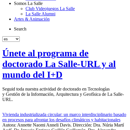
Somos La Salle
Club Videojuegos La Salle
La Salle Alumni
Artes & Animación
Search
Únete al programa de
doctorado La Salle-URL y al
mundo del I+D
Seguid toda nuestra actividad de doctorado en Tecnologías
y Gestión de la Información, Arquitectura y Geofísica de La Salle-
URL.
Vivienda industrializada circular: un marco interdisciplinario basado
en procesos para afrontar los desafíos climáticos y habitacionales
Autora: Annette Naomi Anneli Davis. Dirección: Dra. Núria Martí