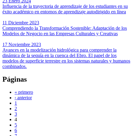
23 Enero 2024
Influencia de la trayectoria de aprendizaje de los estudiantes en su
éxito académico en entornos de aprendizaje autodirigido en línea
11 Diciembre 2023
Comprendiendo la Transformación Sostenible: Adaptación de los
Modelos de Negocio en las Empresas Culturales y Creativas
17 Noviembre 2023
Avances en la modelización hidrológica para comprender la
dinámica de la sequía en la cuenca del Ebro. El papel de los
modelos de superficie terrestre en los sistemas naturales y humanos
combinados.
Páginas
« primero
‹ anterior
1
2
3
4
5
6
7