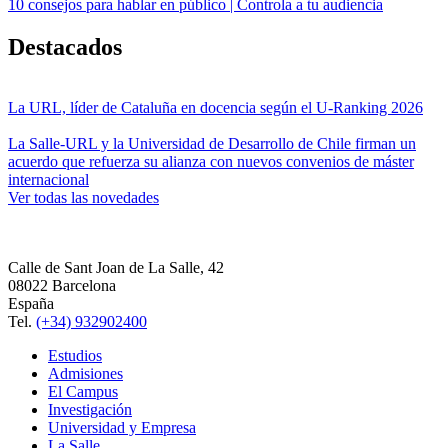
10 consejos para hablar en público | Controla a tu audiencia
Destacados
La URL, líder de Cataluña en docencia según el U-Ranking 2026
La Salle-URL y la Universidad de Desarrollo de Chile firman un
acuerdo que refuerza su alianza con nuevos convenios de máster
internacional
Ver todas las novedades
Calle de Sant Joan de La Salle, 42
08022 Barcelona
España
Tel.
(+34) 932902400
Estudios
Admisiones
El Campus
Investigación
Universidad y Empresa
La Salle