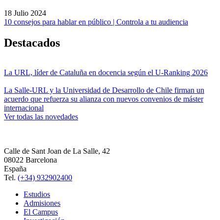
18 Julio 2024
10 consejos para hablar en público | Controla a tu audiencia
Destacados
La URL, líder de Cataluña en docencia según el U-Ranking 2026
La Salle-URL y la Universidad de Desarrollo de Chile firman un
acuerdo que refuerza su alianza con nuevos convenios de máster
internacional
Ver todas las novedades
Calle de Sant Joan de La Salle, 42
08022 Barcelona
España
Tel.
(+34) 932902400
Estudios
Admisiones
El Campus