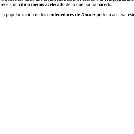
crece a un
ritmo menos acelerado
de lo que podría hacerlo.
 la popularización de los
contenedores de
Docker
podrían acelerar es