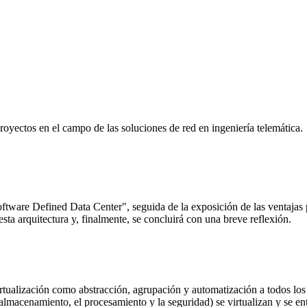
yectos en el campo de las soluciones de red en ingeniería telemática.
oftware Defined Data Center", seguida de la exposición de las ventajas 
a arquitectura y, finalmente, se concluirá con una breve reflexión.
rtualización como abstracción, agrupación y automatización a todos los 
el almacenamiento, el procesamiento y la seguridad) se virtualizan y se e