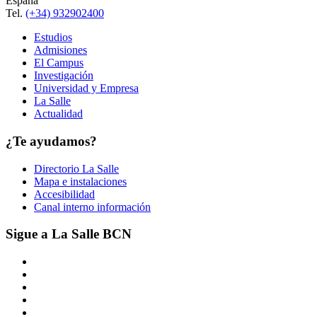
España
Tel.
(+34) 932902400
Estudios
Admisiones
El Campus
Investigación
Universidad y Empresa
La Salle
Actualidad
¿Te ayudamos?
Directorio La Salle
Mapa e instalaciones
Accesibilidad
Canal interno información
Sigue a La Salle BCN