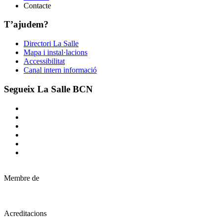
Contacte
T’ajudem?
Directori La Salle
Mapa i instal·lacions
Accessibilitat
Canal intern informació
Segueix La Salle BCN
Membre de
Acreditacions