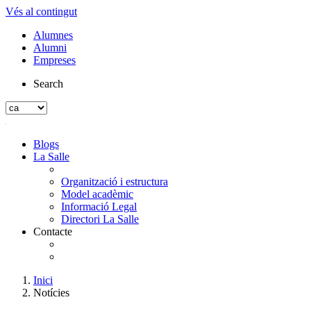
Vés al contingut
Alumnes
Alumni
Empreses
Search
Blogs
La Salle
Organització i estructura
Model acadèmic
Informació Legal
Directori La Salle
Contacte
Inici
Notícies