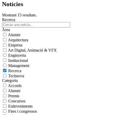
Notícies
Mostrant 15 resultats.
Recerca
Àrea
Alumni
Arquitectura
Empresa
Art Digital, Animació & VFX
Enginyeria
Institucional
Management
Recerca
Technova
Categoria
Accords
Alumni
Premis
Concursos
Esdeveniments
Fires i congressos